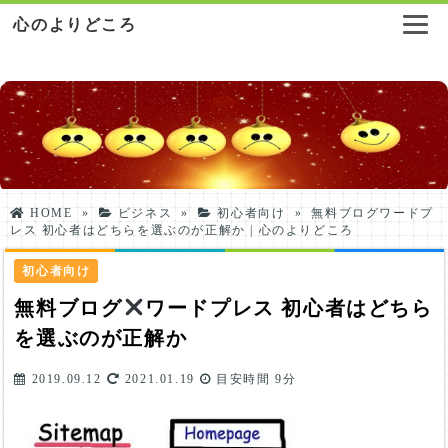
心のよりどころ
HOME
»
ビジネス
»
初心者向け
»
無料ブログワードプ
レス 初心者はどちらを選ぶのが正解か | 心のよりどころ
初心者向け
無料ブログ
ワードプレス 初心者はどちら
を選ぶのが正解か
2019.09.12
2021.01.19
目安時間
9分