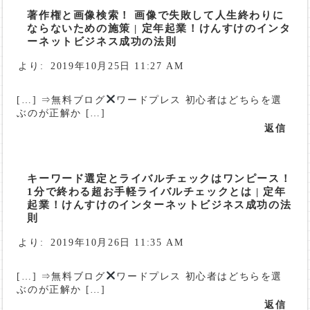
著作権と画像検索！ 画像で失敗して人生終わりに
ならないための施策 | 定年起業！けんすけのインタ
ーネットビジネス成功の法則
より:
2019年10月25日 11:27 AM
[…] ⇒無料ブログ
ワードプレス 初心者はどちらを選
ぶのが正解か […]
返信
キーワード選定とライバルチェックはワンピース！
1分で終わる超お手軽ライバルチェックとは | 定年
起業！けんすけのインターネットビジネス成功の法
則
より:
2019年10月26日 11:35 AM
[…] ⇒無料ブログ
ワードプレス 初心者はどちらを選
ぶのが正解か […]
返信