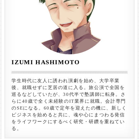
IZUMI HASHIMOTO
学生時代に友人に誘われ演劇を始め、大学卒業
後、就職せずに芝居の道に入る。旅公演で全国を
巡るなどしていたが、30代半で塾講師に転身。さ
らに40歳で全く未経験のIT業界に就職。会計専門
のSEになる。60歳で定年を迎えたの機に、新しく
ビジネスを始めると共に、魂や心にまつわる発信
をライフワークにするべく研究・研鑽を重ねてい
る。