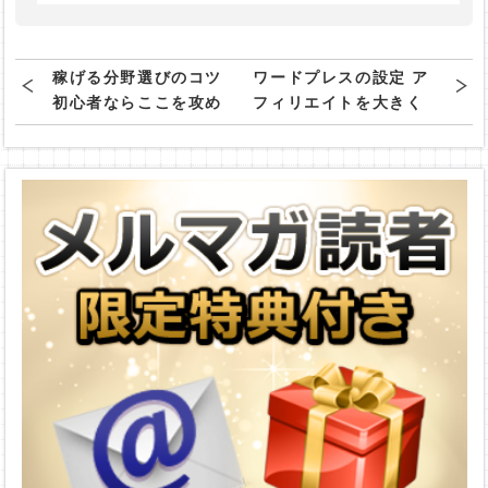
稼げる分野選びのコツ
ワードプレスの設定 ア
初心者ならここを攻め
フィリエイトを大きく
ろ
伸ばすために必要なこ
と