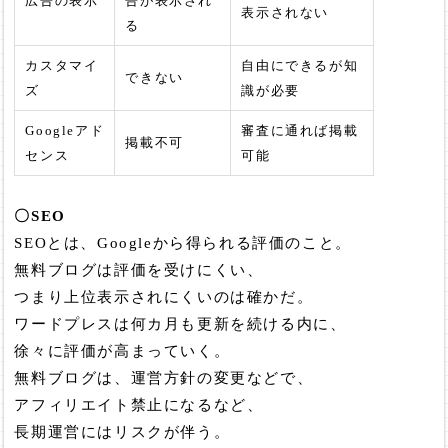
広告の表示
告が表示され
表示されない
る
カスタマイ
自由にできるが知
できない
ズ
識が必要
Googleアド
審査に通れば掲載
掲載不可
センス
可能
〇SEO
SEOとは、Googleから得られる評価のこと。
無料ブログは評価を受けにくい、
つまり上位表示されにくいのは確かだ。
ワードプレスは何カ月も更新を続ける内に、
徐々に評価が高まっていく。
無料ブログは、運営方針の変更などで、
アフィリエイト禁止になるなど、
長期運営にはリスクが伴う。