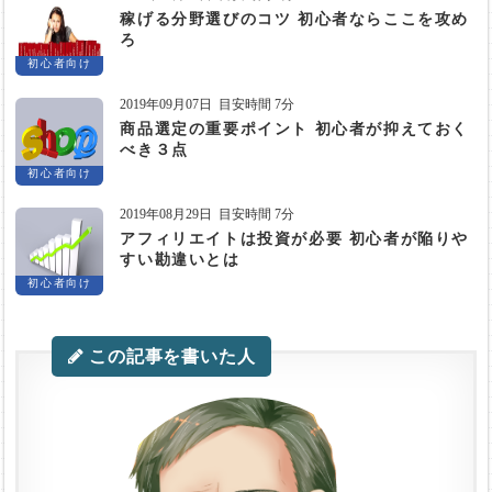
稼げる分野選びのコツ 初心者ならここを攻め
ろ
初心者向け
2019年09月07日
目安時間 7分
商品選定の重要ポイント 初心者が抑えておく
べき３点
初心者向け
2019年08月29日
目安時間 7分
アフィリエイトは投資が必要 初心者が陥りや
すい勘違いとは
初心者向け
この記事を書いた人