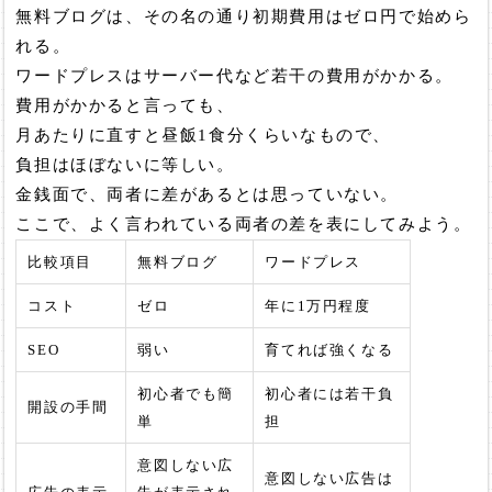
無料ブログは、その名の通り初期費用はゼロ円で始めら
れる。
ワードプレスはサーバー代など若干の費用がかかる。
費用がかかると言っても、
月あたりに直すと昼飯1食分くらいなもので、
負担はほぼないに等しい。
金銭面で、両者に差があるとは思っていない。
ここで、よく言われている両者の差を表にしてみよう。
比較項目
無料ブログ
ワードプレス
コスト
ゼロ
年に1万円程度
SEO
弱い
育てれば強くなる
初心者でも簡
初心者には若干負
開設の手間
単
担
意図しない広
意図しない広告は