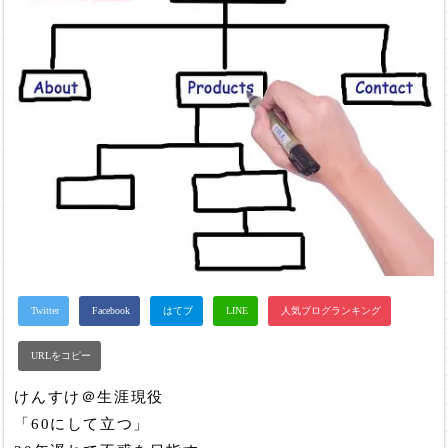
けんすけ＠生涯現役
「60にして立つ」