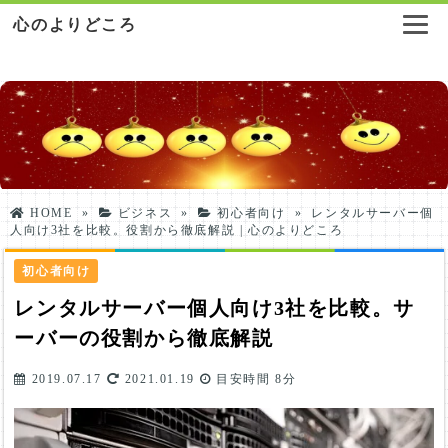
心のよりどころ
HOME
»
ビジネス
»
初心者向け
»
レンタルサーバー個
人向け3社を比較。役割から徹底解説 | 心のよりどころ
初心者向け
レンタルサーバー個人向け3社を比較。サ
ーバーの役割から徹底解説
2019.07.17
2021.01.19
目安時間
8分