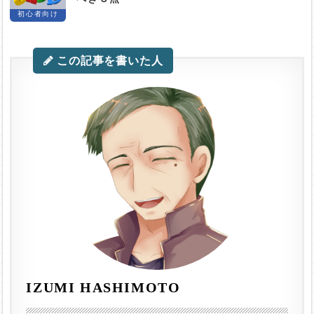
初心者向け
この記事を書いた人
IZUMI HASHIMOTO