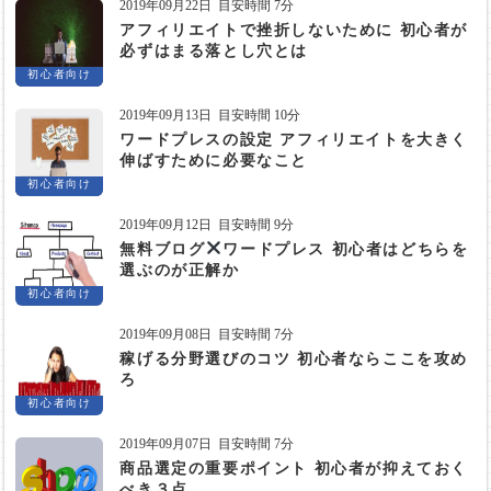
2019年09月22日
目安時間 7分
アフィリエイトで挫折しないために 初心者が
必ずはまる落とし穴とは
初心者向け
2019年09月13日
目安時間 10分
ワードプレスの設定 アフィリエイトを大きく
伸ばすために必要なこと
初心者向け
2019年09月12日
目安時間 9分
無料ブログ
ワードプレス 初心者はどちらを
選ぶのが正解か
初心者向け
2019年09月08日
目安時間 7分
稼げる分野選びのコツ 初心者ならここを攻め
ろ
初心者向け
2019年09月07日
目安時間 7分
商品選定の重要ポイント 初心者が抑えておく
べき３点