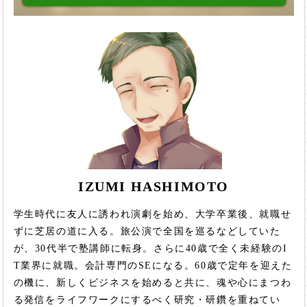
IZUMI HASHIMOTO
学生時代に友人に誘われ演劇を始め、大学卒業後、就職せ
ずに芝居の道に入る。旅公演で全国を巡るなどしていた
が、30代半で塾講師に転身。さらに40歳で全く未経験のI
T業界に就職。会計専門のSEになる。60歳で定年を迎えた
の機に、新しくビジネスを始めると共に、魂や心にまつわ
る発信をライフワークにするべく研究・研鑽を重ねてい