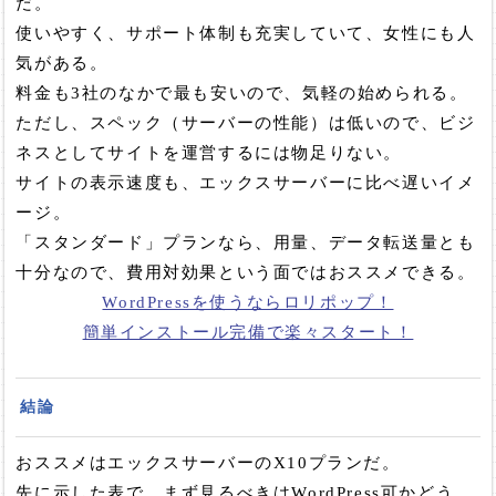
だ。
使いやすく、サポート体制も充実していて、女性にも人
気がある。
料金も3社のなかで最も安いので、気軽の始められる。
ただし、スペック（サーバーの性能）は低いので、ビジ
ネスとしてサイトを運営するには物足りない。
サイトの表示速度も、エックスサーバーに比べ遅いイメ
ージ。
「スタンダード」プランなら、用量、データ転送量とも
十分なので、費用対効果という面ではおススメできる。
WordPressを使うならロリポップ！
簡単インストール完備で楽々スタート！
結論
おススメはエックスサーバーのX10プランだ。
先に示した表で、まず見るべきはWordPress可かどう