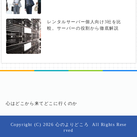
レンタルサーバー個人向け3社を比
5
較。サーバーの役割から徹底解説
心はどこから来てどこに行くのか
Copyright (C) 2026
心のよりどころ
All Rights Rese
rved