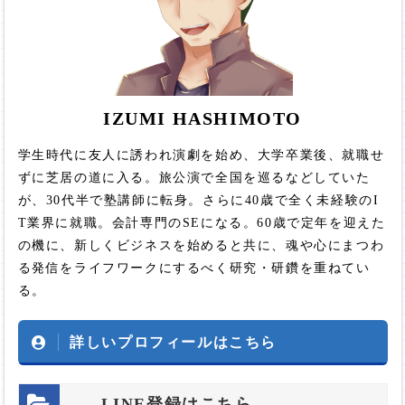
IZUMI HASHIMOTO
学生時代に友人に誘われ演劇を始め、大学卒業後、就職せ
ずに芝居の道に入る。旅公演で全国を巡るなどしていた
が、30代半で塾講師に転身。さらに40歳で全く未経験のI
T業界に就職。会計専門のSEになる。60歳で定年を迎えた
の機に、新しくビジネスを始めると共に、魂や心にまつわ
る発信をライフワークにするべく研究・研鑽を重ねてい
る。
詳しいプロフィールはこちら
LINE登録はこちら