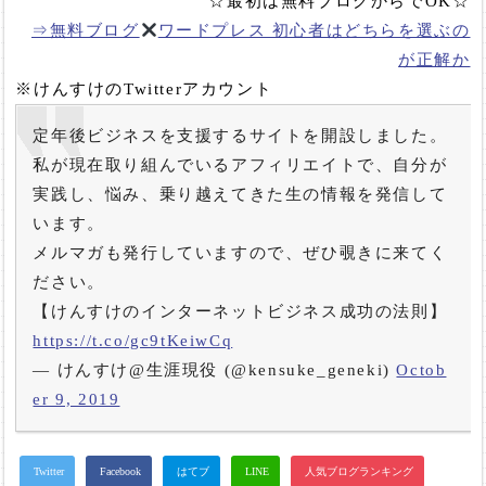
☆最初は無料ブログからでOK☆
⇒無料ブログ
ワードプレス 初心者はどちらを選ぶの
が正解か
※けんすけのTwitterアカウント
定年後ビジネスを支援するサイトを開設しました。
私が現在取り組んでいるアフィリエイトで、自分が
実践し、悩み、乗り越えてきた生の情報を発信して
います。
メルマガも発行していますので、ぜひ覗きに来てく
ださい。
【けんすけのインターネットビジネス成功の法則】
https://t.co/gc9tKeiwCq
— けんすけ@生涯現役 (@kensuke_geneki)
Octob
er 9, 2019