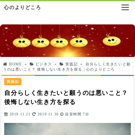
心のよりどころ
HOME
»
ビジネス
»
実践記
»
自分らしく生きたいと願
うのは悪いこと？ 後悔しない生き方を探る | 心のよりどころ
実践記
自分らしく生きたいと願うのは悪いこと？
後悔しない生き方を探る
2019.11.21
2019.11.30
目安時間
7分