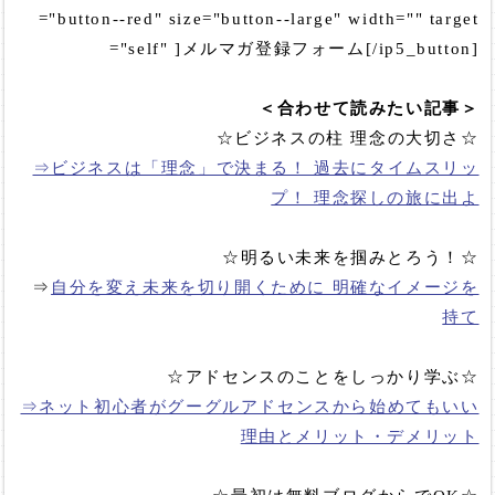
="button--red" size="button--large" width="" target
="self" ]メルマガ登録フォーム[/ip5_button]
＜合わせて読みたい記事＞
☆ビジネスの柱 理念の大切さ☆
⇒ビジネスは「理念」で決まる！ 過去にタイムスリッ
プ！ 理念探しの旅に出よ
☆明るい未来を掴みとろう！☆
⇒
自分を変え未来を切り開くために 明確なイメージを
持て
☆アドセンスのことをしっかり学ぶ☆
⇒ネット初心者がグーグルアドセンスから始めてもいい
理由とメリット・デメリット