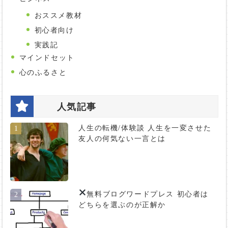
おススメ教材
初心者向け
実践記
マインドセット
心のふるさと
人気記事
人生の転機/体験談 人生を一変させた
1
友人の何気ない一言とは
無料ブログ
ワードプレス 初心者は
2
どちらを選ぶのが正解か