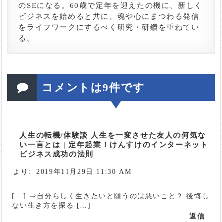
のSEになる。60歳で定年を迎えたの機に、新しく
ビジネスを始めると共に、魂や心にまつわる発信
をライフワークにするべく研究・研鑽を重ねてい
る。
コメントは9件です
人生の転機/体験談 人生を一変させた友人の何気な
い一言とは | 定年起業！けんすけのインターネット
ビジネス成功の法則
より:
2019年11月29日 11:30 AM
[…] ⇒自分らしく生きたいと願うのは悪いこと？ 後悔し
ない生き方を探る […]
返信