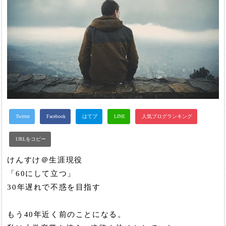
けんすけ＠生涯現役
「60にして立つ」
30年遅れで不惑を目指す
もう40年近く前のことになる。