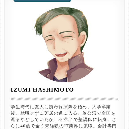
IZUMI HASHIMOTO
学生時代に友人に誘われ演劇を始め、大学卒業
後、就職せずに芝居の道に入る。旅公演で全国を
巡るなどしていたが、30代半で塾講師に転身。さ
らに40歳で全く未経験のIT業界に就職。会計専門