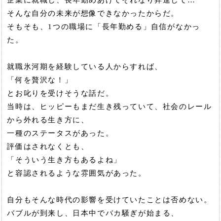
企業に就職し、長年勤めあげてそれなり昇進して…
そんな自分の未来が想像できなかったからだ。
そもそも、1つの職場に「長年勤める」自信がなかっ
た。
就職氷河期を経験している人からすれば、
「何を贅沢な！」
とお叱りを受けそうな話だ。
当時は、ヒッピーもまだ生き残っていて、社会のレール
から外れる生き方に、
一種のステータスがあった。
評価はされなくとも、
「そういう生き方もあるよね」
と容認されるような雰囲気があった。
自分もそんな時代の影響を受けていたことは否めない。
バブルが到来し、日本中でバカ騒ぎが始まる、