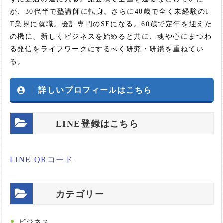
が、30代半で塾講師に転身。さらに40歳で全く未経験のI
T業界に就職。会計専門のSEになる。60歳で定年を迎えた
の機に、新しくビジネスを始めると共に、魂や心にまつわ
る発信をライフワークにするべく研究・研鑽を重ねてい
る。
詳しいプロフィールはこちら
LINE登録はこちら
LINE QRコード
カテゴリー
ビジネス