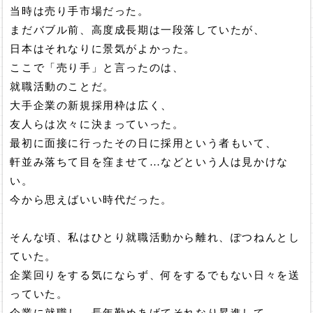
当時は売り手市場だった。
まだバブル前、高度成長期は一段落していたが、
日本はそれなりに景気がよかった。
ここで「売り手」と言ったのは、
就職活動のことだ。
大手企業の新規採用枠は広く、
友人らは次々に決まっていった。
最初に面接に行ったその日に採用という者もいて、
軒並み落ちて目を窪ませて…などという人は見かけな
い。
今から思えばいい時代だった。
そんな頃、私はひとり就職活動から離れ、ぽつねんとし
ていた。
企業回りをする気にならず、何をするでもない日々を送
っていた。