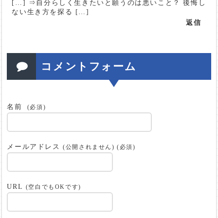
[…] ⇒自分らしく生きたいと願うのは悪いこと？ 後悔し
ない生き方を探る […]
返信
コメントフォーム
名前
(必須)
メールアドレス
(公開されません) (必須)
URL
(空白でもOKです)