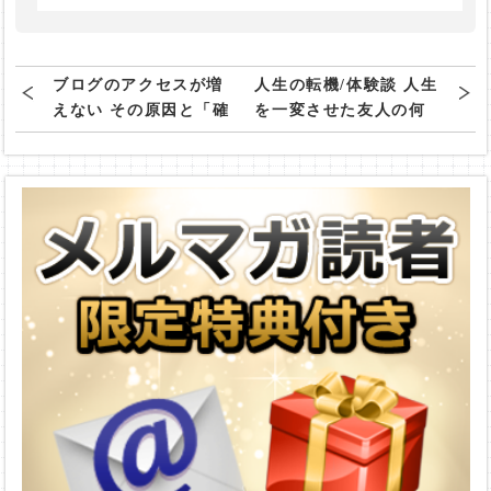
ブログのアクセスが増
人生の転機/体験談 人生
えない その原因と「確
を一変させた友人の何
実に」アクセスアップ
気ない一言とは
する施策