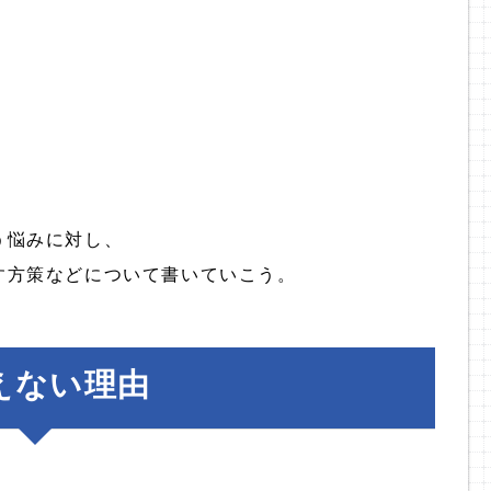
。
う悩みに対し、
す方策などについて書いていこう。
えない理由