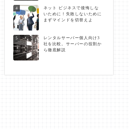
ネット ビジネスで後悔しな
4
いために！失敗しないために
まずマインドを切替えよ
レンタルサーバー個人向け3
5
社を比較。サーバーの役割か
ら徹底解説