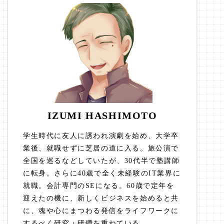
IZUMI HASHIMOTO
学生時代に友人に誘われ演劇を始め、大学卒
業後、就職せずに芝居の道に入る。旅公演で
全国を巡るなどしていたが、30代半で塾講師
に転身。さらに40歳で全く未経験のIT業界に
就職。会計専門のSEになる。60歳で定年を
迎えたの機に、新しくビジネスを始めると共
に、魂や心にまつわる発信をライフワークに
するべく研究・研鑽を重ねている。