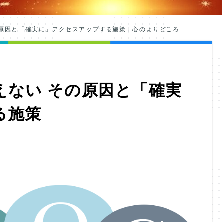
原因と「確実に」アクセスアップする施策 | 心のよりどころ
えない その原因と「確実
る施策