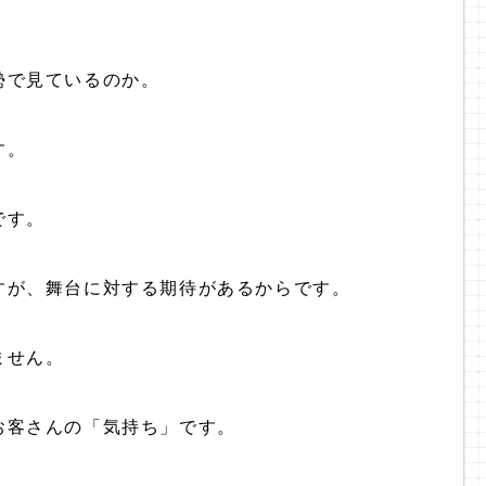
勢で見ているのか。
す。
です。
すが、舞台に対する期待があるからです。
ません。
お客さんの「気持ち」です。