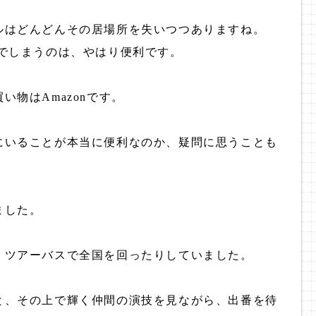
ルはどんどんその居場所を失いつつありますね。
でしまうのは、やはり便利です。
物はAmazonです。
にいることが本当に便利なのか、疑問に思うことも
ました。
、ツアーバスで全国を回ったりしていました。
と、その上で輝く仲間の演技を見ながら、出番を待