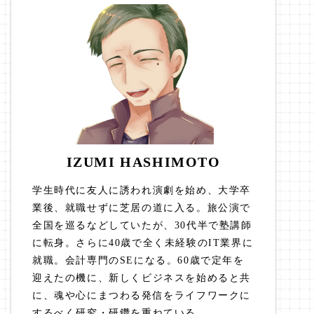
IZUMI HASHIMOTO
学生時代に友人に誘われ演劇を始め、大学卒
業後、就職せずに芝居の道に入る。旅公演で
全国を巡るなどしていたが、30代半で塾講師
に転身。さらに40歳で全く未経験のIT業界に
就職。会計専門のSEになる。60歳で定年を
迎えたの機に、新しくビジネスを始めると共
に、魂や心にまつわる発信をライフワークに
するべく研究・研鑽を重ねている。