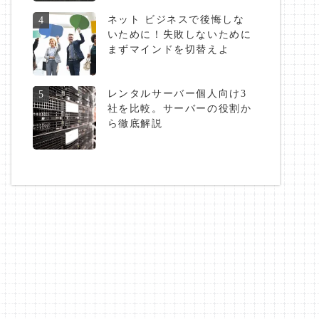
ネット ビジネスで後悔しな
4
いために！失敗しないために
まずマインドを切替えよ
レンタルサーバー個人向け3
5
社を比較。サーバーの役割か
ら徹底解説