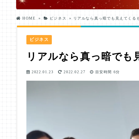
HOME
»
ビジネス
»
リアルなら真っ暗でも見えてくるも
ビジネス
リアルなら真っ暗でも
2022.01.23
2022.02.27
目安時間
6分