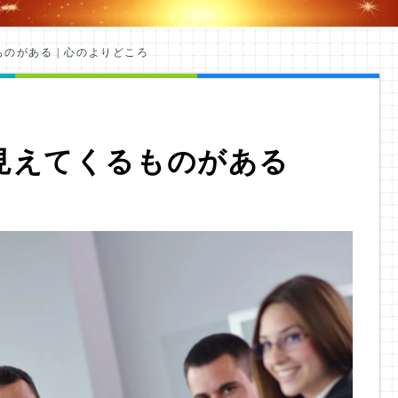
のがある | 心のよりどころ
見えてくるものがある