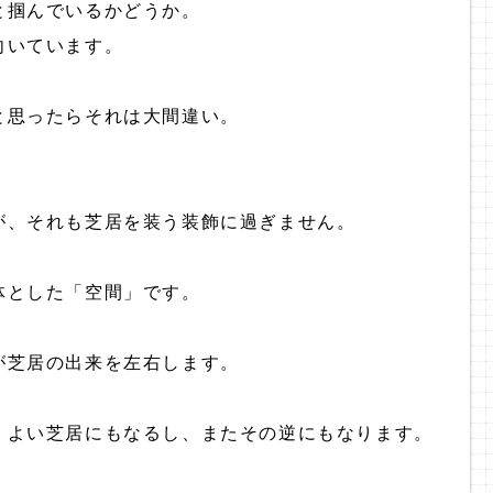
と掴んでいるかどうか。
向いています。
と思ったらそれは大間違い。
が、それも芝居を装う装飾に過ぎません。
体とした「空間」です。
が芝居の出来を左右します。
、よい芝居にもなるし、またその逆にもなります。