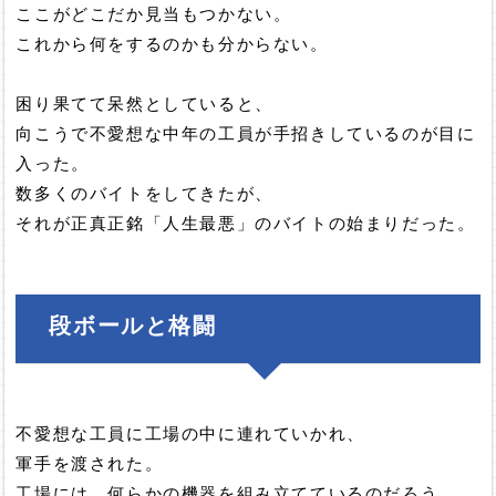
ここがどこだか見当もつかない。
これから何をするのかも分からない。
困り果てて呆然としていると、
向こうで不愛想な中年の工員が手招きしているのが目に
入った。
数多くのバイトをしてきたが、
それが正真正銘「人生最悪」のバイトの始まりだった。
段ボールと格闘
不愛想な工員に工場の中に連れていかれ、
軍手を渡された。
工場には、何らかの機器を組み立てているのだろう、