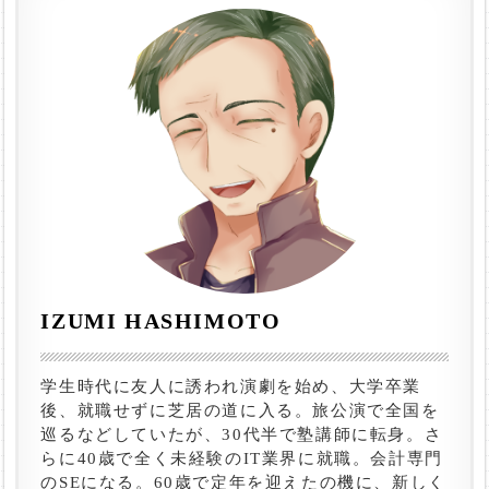
IZUMI HASHIMOTO
学生時代に友人に誘われ演劇を始め、大学卒業
後、就職せずに芝居の道に入る。旅公演で全国を
巡るなどしていたが、30代半で塾講師に転身。さ
らに40歳で全く未経験のIT業界に就職。会計専門
のSEになる。60歳で定年を迎えたの機に、新しく