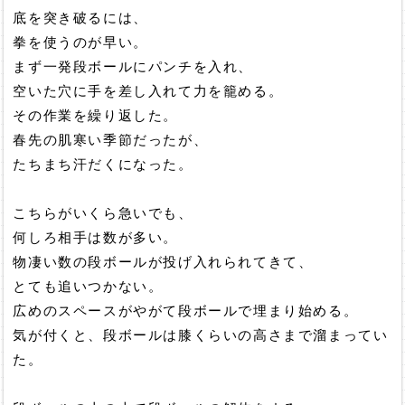
底を突き破るには、
拳を使うのが早い。
まず一発段ボールにパンチを入れ、
空いた穴に手を差し入れて力を籠める。
その作業を繰り返した。
春先の肌寒い季節だったが、
たちまち汗だくになった。
こちらがいくら急いでも、
何しろ相手は数が多い。
物凄い数の段ボールが投げ入れられてきて、
とても追いつかない。
広めのスペースがやがて段ボールで埋まり始める。
気が付くと、段ボールは膝くらいの高さまで溜まってい
た。