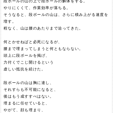
段ボールの山の上で段ボールの解体をする。
やりにくくて、作業効率が落ちる。
そうなると、段ボールの山は、さらに積み上がる速度を
増す。
程なく、山は腰のあたりまで迫ってきた。
何とかせねばと必死になるが、
腰まで埋まってしまうと何ともならない。
頭上に段ボールを掲げ、
力付くでこじ開けるという
虚しい抵抗を続けた。
段ボールの山は胸に達し、
それすらも不可能になると、
後はもう成すすべはない。
埋まるに任せていると、
やがて、顔も埋まり、