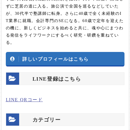
ずに芝居の道に入る。旅公演で全国を巡るなどしていた
が、30代半で塾講師に転身。さらに40歳で全く未経験のI
T業界に就職。会計専門のSEになる。60歳で定年を迎えた
の機に、新しくビジネスを始めると共に、魂や心にまつわ
る発信をライフワークにするべく研究・研鑽を重ねてい
る。
詳しいプロフィールはこちら
LINE登録はこちら
LINE QRコード
カテゴリー