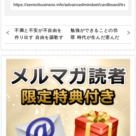
不満と不安が不自由を
勉強ができることの功
作り出す 自由を謳歌す
罪 時代が生んだ歪んだ
るために必要なことと
価値観の正体
は