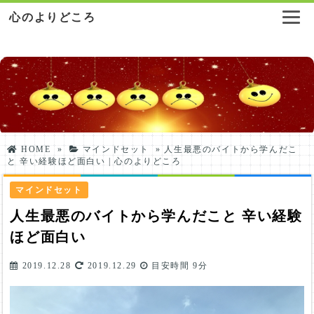
心のよりどころ
HOME
»
マインドセット
»
人生最悪のバイトから学んだこ
と 辛い経験ほど面白い | 心のよりどころ
マインドセット
人生最悪のバイトから学んだこと 辛い経験
ほど面白い
2019.12.28
2019.12.29
目安時間
9分