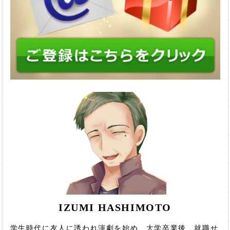
IZUMI HASHIMOTO
学生時代に友人に誘われ演劇を始め、大学卒業後、就職せ