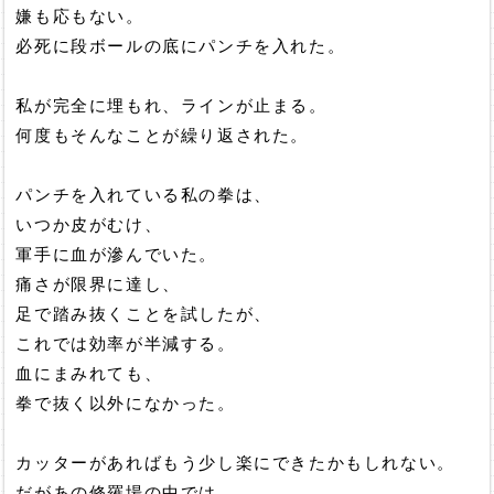
嫌も応もない。
必死に段ボールの底にパンチを入れた。
私が完全に埋もれ、ラインが止まる。
何度もそんなことが繰り返された。
パンチを入れている私の拳は、
いつか皮がむけ、
軍手に血が滲んでいた。
痛さが限界に達し、
足で踏み抜くことを試したが、
これでは効率が半減する。
血にまみれても、
拳で抜く以外になかった。
カッターがあればもう少し楽にできたかもしれない。
だがあの修羅場の中では、