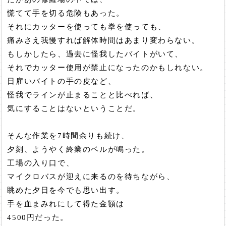
慌てて手を切る危険もあった。
それにカッターを使っても拳を使っても、
痛みさえ我慢すれば解体時間はあまり変わらない。
もしかしたら、過去に怪我したバイトがいて、
それでカッター使用が禁止になったのかもしれない。
日雇いバイトの手の皮など、
怪我でラインが止まることと比べれば、
気にすることはないということだ。
そんな作業を7時間余りも続け、
夕刻、ようやく終業のベルが鳴った。
工場の入り口で、
マイクロバスが迎えに来るのを待ちながら、
眺めた夕日を今でも思い出す。
手を血まみれにして得た金額は
4500円だった。