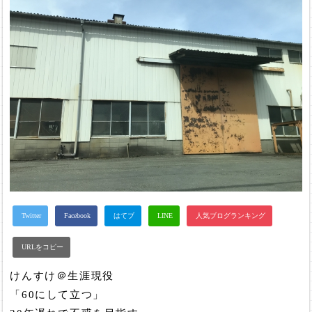
けんすけ＠生涯現役
「60にして立つ」