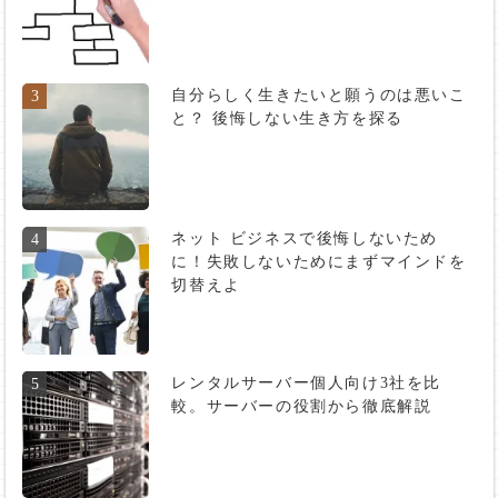
自分らしく生きたいと願うのは悪いこ
3
と？ 後悔しない生き方を探る
ネット ビジネスで後悔しないため
4
に！失敗しないためにまずマインドを
切替えよ
レンタルサーバー個人向け3社を比
5
較。サーバーの役割から徹底解説