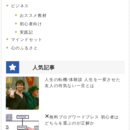
ビジネス
おススメ教材
初心者向け
実践記
マインドセット
心のふるさと
人気記事
人生の転機/体験談 人生を一変させた
1
友人の何気ない一言とは
無料ブログ
ワードプレス 初心者は
2
どちらを選ぶのが正解か