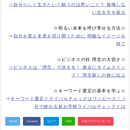
⇒自分らしく生きたいと願うのは悪いこと？ 後悔しな
い生き方を探る
☆明るい未来を呼び寄せる方法☆
⇒
自分を変え未来を切り開くために 明確なイメージを
持て
☆ビジネスの柱 理念の大切さ☆
⇒ビジネスは「理念」で決まる！ 過去にタイムスリッ
プ！ 理念探しの旅に出よ
☆キーワード選定の基本を学ぶ☆
⇒
キーワード選定とライバルチェックはワンピース！ 1
分で終わる超お手軽ライバルチェックとは