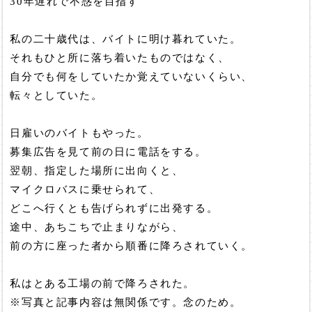
30年遅れで不惑を目指す
私の二十歳代は、バイトに明け暮れていた。
それもひと所に落ち着いたものではなく、
自分でも何をしていたか覚えていないくらい、
転々としていた。
日雇いのバイトもやった。
募集広告を見て前の日に電話をする。
翌朝、指定した場所に出向くと、
マイクロバスに乗せられて、
どこへ行くとも告げられずに出発する。
途中、あちこちで止まりながら、
前の方に座った者から順番に降ろされていく。
私はとある工場の前で降ろされた。
※写真と記事内容は無関係です。念のため。