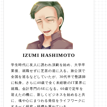
IZUMI HASHIMOTO
学生時代に友人に誘われ演劇を始め、大学卒
業後、就職せずに芝居の道に入る。旅公演で
全国を巡るなどしていたが、30代半で塾講師
に転身。さらに40歳で全く未経験のIT業界に
就職。会計専門のSEになる。60歳で定年を
迎えたの機に、新しくビジネスを始めると共
に、魂や心にまつわる発信をライフワークに
するべく研究・研鑽を重ねている。