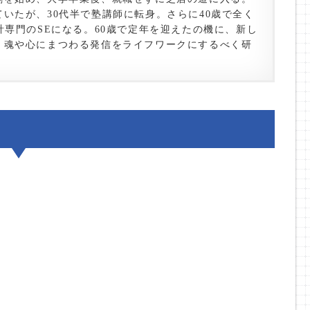
いたが、30代半で塾講師に転身。さらに40歳で全く
計専門のSEになる。60歳で定年を迎えたの機に、新し
、魂や心にまつわる発信をライフワークにするべく研