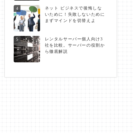
ネット ビジネスで後悔しな
4
いために！失敗しないために
まずマインドを切替えよ
レンタルサーバー個人向け3
5
社を比較。サーバーの役割か
ら徹底解説