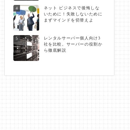
ネット ビジネスで後悔しな
4
いために！失敗しないために
まずマインドを切替えよ
レンタルサーバー個人向け3
5
社を比較。サーバーの役割か
ら徹底解説