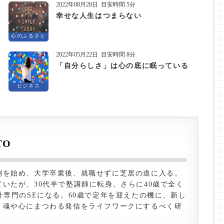
2022年08月28日
目安時間 5分
幸せな人生はつまらない
心のふるさと
2022年05月22日
目安時間 8分
「自分らしさ」は心の底に眠っている
ビジネス
TO
劇を始め、大学卒業後、就職せずに芝居の道に入る。
いたが、30代半で塾講師に転身。さらに40歳で全く
計専門のSEになる。60歳で定年を迎えたの機に、新し
、魂や心にまつわる発信をライフワークにするべく研