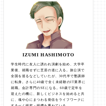
IZUMI HASHIMOTO
学生時代に友人に誘われ演劇を始め、大学卒
業後、就職せずに芝居の道に入る。旅公演で
全国を巡るなどしていたが、30代半で塾講師
に転身。さらに40歳で全く未経験のIT業界に
就職。会計専門のSEになる。60歳で定年を
迎えたの機に、新しくビジネスを始めると共
に、魂や心にまつわる発信をライフワークに
するべく研究・研鑽を重ねている。