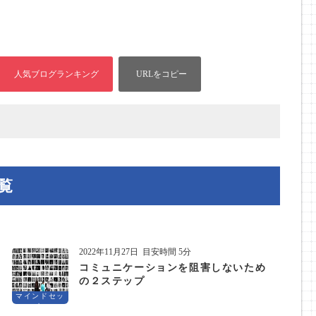
覧
2022年11月27日
目安時間 5分
コミュニケーションを阻害しないため
の２ステップ
マインドセッ
ト