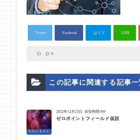
0
この記事に関連する記事一
2022年12月25日
目安時間 8分
ゼロポイントフィールド仮説
心のふるさと