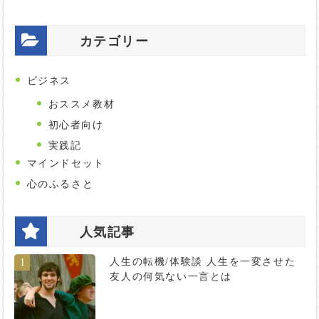
カテゴリー
ビジネス
おススメ教材
初心者向け
実践記
マインドセット
心のふるさと
人気記事
人生の転機/体験談 人生を一変させた
1
友人の何気ない一言とは