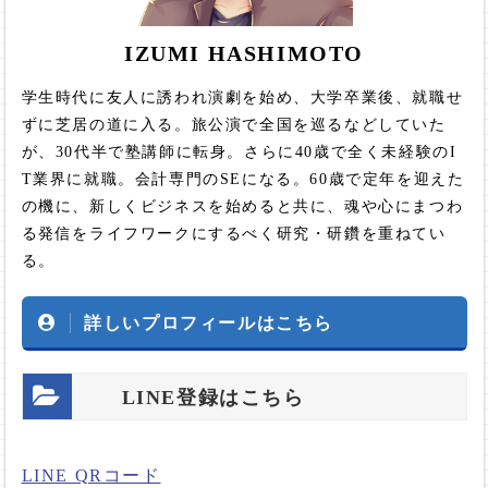
IZUMI HASHIMOTO
学生時代に友人に誘われ演劇を始め、大学卒業後、就職せ
ずに芝居の道に入る。旅公演で全国を巡るなどしていた
が、30代半で塾講師に転身。さらに40歳で全く未経験のI
T業界に就職。会計専門のSEになる。60歳で定年を迎えた
の機に、新しくビジネスを始めると共に、魂や心にまつわ
る発信をライフワークにするべく研究・研鑽を重ねてい
る。
詳しいプロフィールはこちら
LINE登録はこちら
LINE QRコード