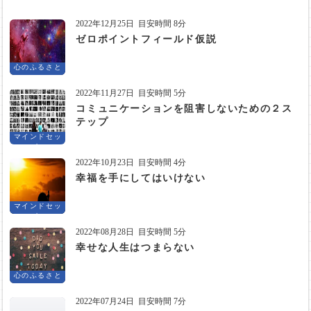
2022年12月25日
目安時間 8分
ゼロポイントフィールド仮説
心のふるさと
2022年11月27日
目安時間 5分
コミュニケーションを阻害しないための２ス
テップ
マインドセッ
ト
2022年10月23日
目安時間 4分
幸福を手にしてはいけない
マインドセッ
ト
2022年08月28日
目安時間 5分
幸せな人生はつまらない
心のふるさと
2022年07月24日
目安時間 7分