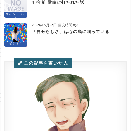
40年前 雷鳴に打たれた話
マインドセッ
ト
2022年05月22日
目安時間 8分
「自分らしさ」は心の底に眠っている
ビジネス
この記事を書いた人