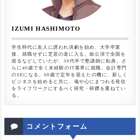
IZUMI HASHIMOTO
学生時代に友人に誘われ演劇を始め、大学卒業
後、就職せずに芝居の道に入る。旅公演で全国を
巡るなどしていたが、30代半で塾講師に転身。さ
らに40歳で全く未経験のIT業界に就職。会計専門
のSEになる。60歳で定年を迎えたの機に、新しく
ビジネスを始めると共に、魂や心にまつわる発信
をライフワークにするべく研究・研鑽を重ねてい
る。
コメントフォーム