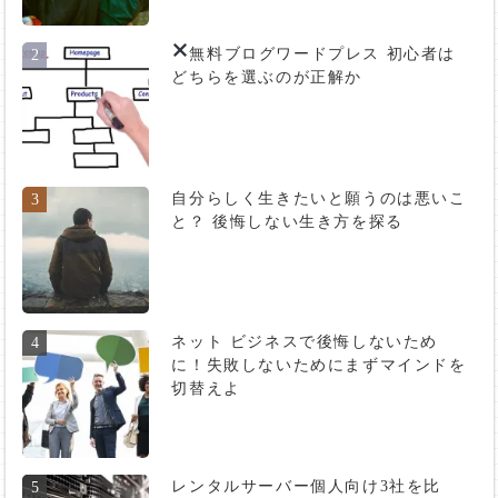
無料ブログ
ワードプレス 初心者は
2
どちらを選ぶのが正解か
自分らしく生きたいと願うのは悪いこ
3
と？ 後悔しない生き方を探る
ネット ビジネスで後悔しないため
4
に！失敗しないためにまずマインドを
切替えよ
レンタルサーバー個人向け3社を比
5