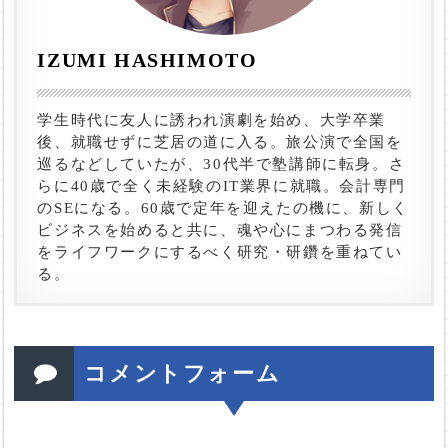
IZUMI HASHIMOTO
学生時代に友人に誘われ演劇を始め、大学卒業
後、就職せずに芝居の道に入る。旅公演で全国を
巡るなどしていたが、30代半で塾講師に転身。さ
らに40歳で全く未経験のIT業界に就職。会計専門
のSEになる。60歳で定年を迎えたの機に、新しく
ビジネスを始めると共に、魂や心にまつわる発信
をライフワークにするべく研究・研鑽を重ねてい
る。
コメントフォーム