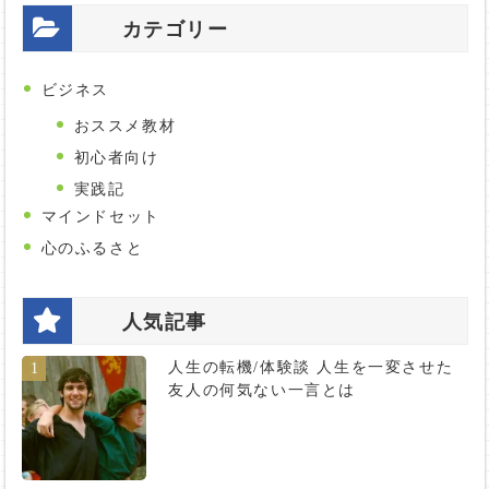
カテゴリー
ビジネス
おススメ教材
初心者向け
実践記
マインドセット
心のふるさと
人気記事
人生の転機/体験談 人生を一変させた
1
友人の何気ない一言とは