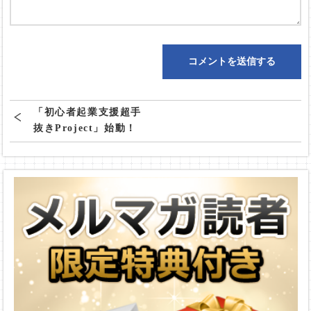
「初心者起業支援超手
抜きProject」始動！