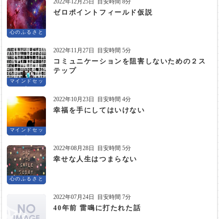
2022年12月25日
目安時間 8分
ゼロポイントフィールド仮説
心のふるさと
2022年11月27日
目安時間 5分
コミュニケーションを阻害しないための２ス
テップ
マインドセッ
ト
2022年10月23日
目安時間 4分
幸福を手にしてはいけない
マインドセッ
ト
2022年08月28日
目安時間 5分
幸せな人生はつまらない
心のふるさと
2022年07月24日
目安時間 7分
40年前 雷鳴に打たれた話