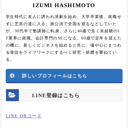
IZUMI HASHIMOTO
学生時代に友人に誘われ演劇を始め、大学卒業後、就職せ
ずに芝居の道に入る。旅公演で全国を巡るなどしていた
が、30代半で塾講師に転身。さらに40歳で全く未経験のI
T業界に就職。会計専門のSEになる。60歳で定年を迎えた
の機に、新しくビジネスを始めると共に、魂や心にまつわ
る発信をライフワークにするべく研究・研鑽を重ねてい
る。
詳しいプロフィールはこちら
LINE登録はこちら
LINE QRコード