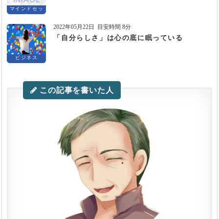
マインドセッ
ト
2022年05月22日
目安時間 8分
「自分らしさ」は心の底に眠っている
ビジネス
この記事を書いた人