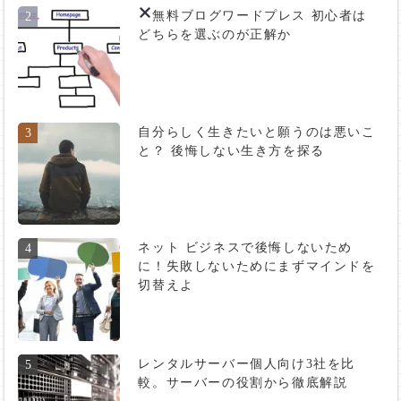
無料ブログ
ワードプレス 初心者は
2
どちらを選ぶのが正解か
自分らしく生きたいと願うのは悪いこ
3
と？ 後悔しない生き方を探る
ネット ビジネスで後悔しないため
4
に！失敗しないためにまずマインドを
切替えよ
レンタルサーバー個人向け3社を比
5
較。サーバーの役割から徹底解説