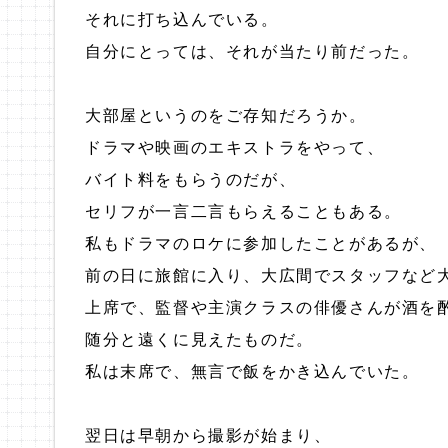
それに打ち込んでいる。
自分にとっては、それが当たり前だった。
大部屋というのをご存知だろうか。
ドラマや映画のエキストラをやって、
バイト料をもらうのだが、
セリフが一言二言もらえることもある。
私もドラマのロケに参加したことがあるが、
前の日に旅館に入り、大広間でスタッフなど
上席で、監督や主演クラスの俳優さんが酒を
随分と遠くに見えたものだ。
私は末席で、無言で飯をかき込んでいた。
翌日は早朝から撮影が始まり、