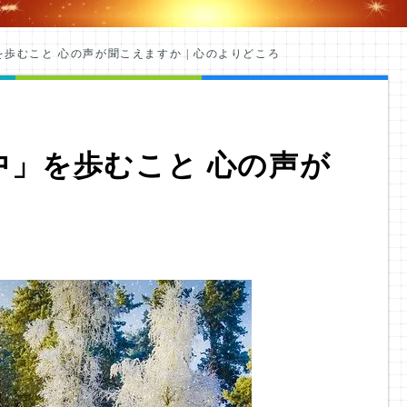
歩むこと 心の声が聞こえますか | 心のよりどころ
中」を歩むこと 心の声が