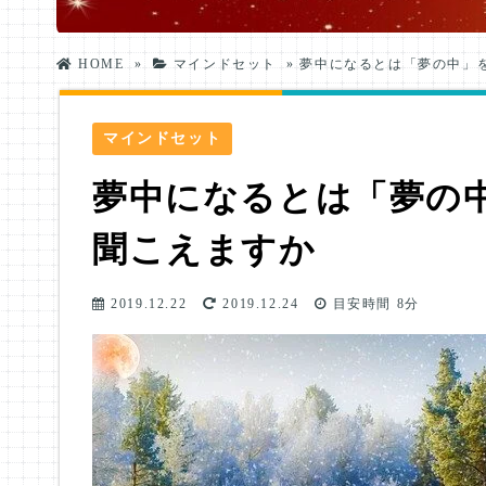
HOME
»
マインドセット
»
夢中になるとは「夢の中」を
マインドセット
夢中になるとは「夢の
聞こえますか
2019.12.22
2019.12.24
目安時間
8分