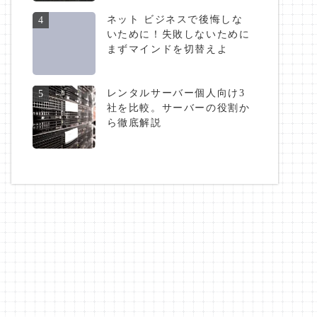
ネット ビジネスで後悔しな
4
いために！失敗しないために
まずマインドを切替えよ
レンタルサーバー個人向け3
5
社を比較。サーバーの役割か
ら徹底解説