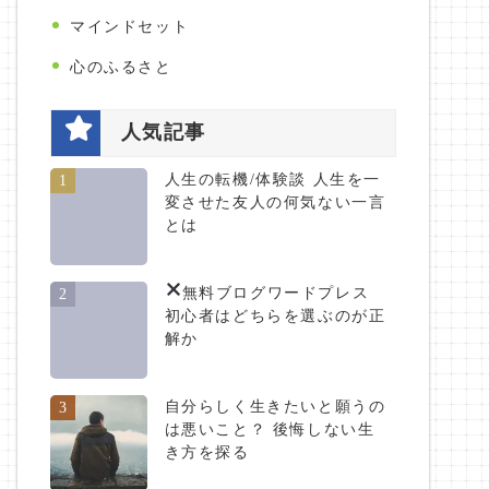
マインドセット
心のふるさと
人気記事
人生の転機/体験談 人生を一
1
変させた友人の何気ない一言
とは
無料ブログ
ワードプレス
2
初心者はどちらを選ぶのが正
解か
自分らしく生きたいと願うの
3
は悪いこと？ 後悔しない生
き方を探る