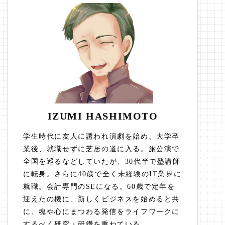
IZUMI HASHIMOTO
学生時代に友人に誘われ演劇を始め、大学卒
業後、就職せずに芝居の道に入る。旅公演で
全国を巡るなどしていたが、30代半で塾講師
に転身。さらに40歳で全く未経験のIT業界に
就職。会計専門のSEになる。60歳で定年を
迎えたの機に、新しくビジネスを始めると共
に、魂や心にまつわる発信をライフワークに
するべく研究・研鑽を重ねている。