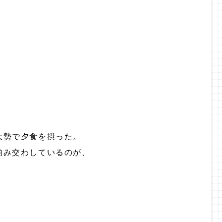
大勢で夕食を摂った。
酌み交わしているのが、