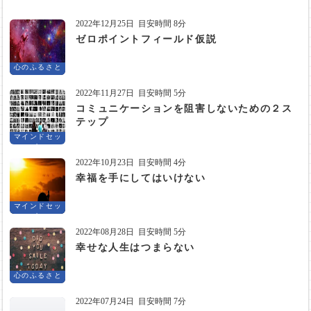
2022年12月25日
目安時間 8分
ゼロポイントフィールド仮説
心のふるさと
2022年11月27日
目安時間 5分
コミュニケーションを阻害しないための２ス
テップ
マインドセッ
ト
2022年10月23日
目安時間 4分
幸福を手にしてはいけない
マインドセッ
ト
2022年08月28日
目安時間 5分
幸せな人生はつまらない
心のふるさと
2022年07月24日
目安時間 7分