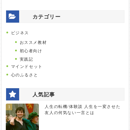
カテゴリー
ビジネス
おススメ教材
初心者向け
実践記
マインドセット
心のふるさと
人気記事
人生の転機/体験談 人生を一変させた
1
友人の何気ない一言とは