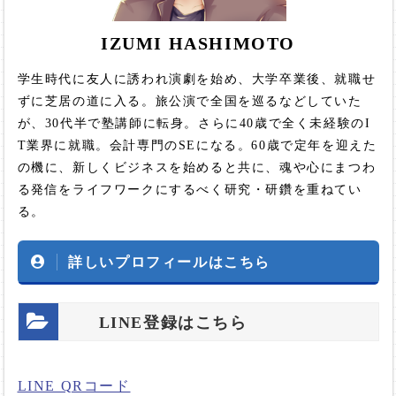
IZUMI HASHIMOTO
学生時代に友人に誘われ演劇を始め、大学卒業後、就職せ
ずに芝居の道に入る。旅公演で全国を巡るなどしていた
が、30代半で塾講師に転身。さらに40歳で全く未経験のI
T業界に就職。会計専門のSEになる。60歳で定年を迎えた
の機に、新しくビジネスを始めると共に、魂や心にまつわ
る発信をライフワークにするべく研究・研鑽を重ねてい
る。
詳しいプロフィールはこちら
LINE登録はこちら
LINE QRコード