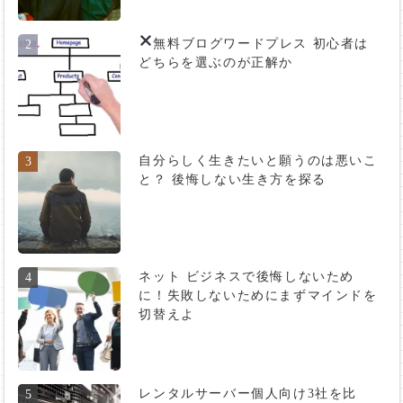
無料ブログ
ワードプレス 初心者は
2
どちらを選ぶのが正解か
自分らしく生きたいと願うのは悪いこ
3
と？ 後悔しない生き方を探る
ネット ビジネスで後悔しないため
4
に！失敗しないためにまずマインドを
切替えよ
レンタルサーバー個人向け3社を比
5