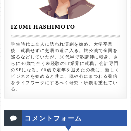
IZUMI HASHIMOTO
学生時代に友人に誘われ演劇を始め、大学卒業
後、就職せずに芝居の道に入る。旅公演で全国を
巡るなどしていたが、30代半で塾講師に転身。さ
らに40歳で全く未経験のIT業界に就職。会計専門
のSEになる。60歳で定年を迎えたの機に、新しく
ビジネスを始めると共に、魂や心にまつわる発信
をライフワークにするべく研究・研鑽を重ねてい
る。
コメントフォーム