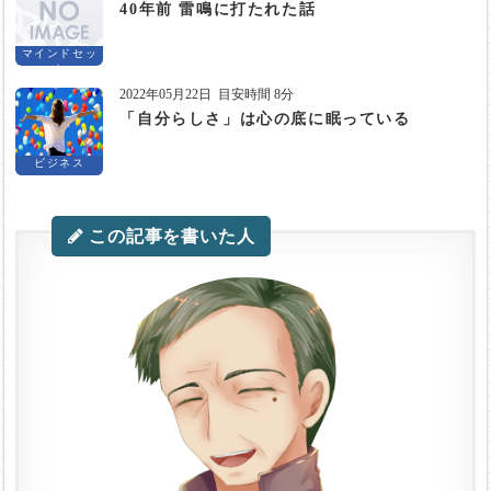
40年前 雷鳴に打たれた話
マインドセッ
ト
2022年05月22日
目安時間 8分
「自分らしさ」は心の底に眠っている
ビジネス
この記事を書いた人