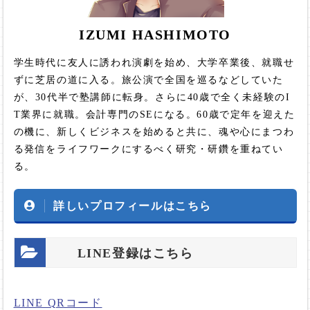
IZUMI HASHIMOTO
学生時代に友人に誘われ演劇を始め、大学卒業後、就職せ
ずに芝居の道に入る。旅公演で全国を巡るなどしていた
が、30代半で塾講師に転身。さらに40歳で全く未経験のI
T業界に就職。会計専門のSEになる。60歳で定年を迎えた
の機に、新しくビジネスを始めると共に、魂や心にまつわ
る発信をライフワークにするべく研究・研鑽を重ねてい
る。
詳しいプロフィールはこちら
LINE登録はこちら
LINE QRコード