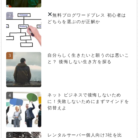
無料ブログ
ワードプレス 初心者は
2
どちらを選ぶのが正解か
自分らしく生きたいと願うのは悪いこ
3
と？ 後悔しない生き方を探る
ネット ビジネスで後悔しないため
4
に！失敗しないためにまずマインドを
切替えよ
レンタルサーバー個人向け3社を比
5