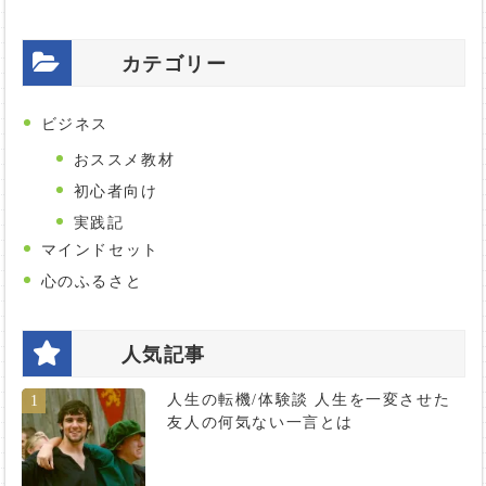
カテゴリー
ビジネス
おススメ教材
初心者向け
実践記
マインドセット
心のふるさと
人気記事
人生の転機/体験談 人生を一変させた
1
友人の何気ない一言とは