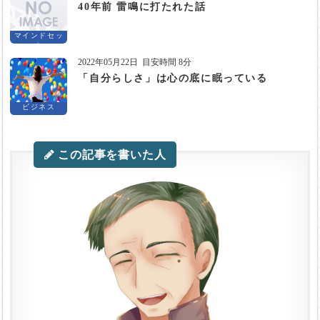
40年前 雷鳴に打たれた話
マインドセッ
ト
2022年05月22日
目安時間 8分
「自分らしさ」は心の底に眠っている
ビジネス
この記事を書いた人