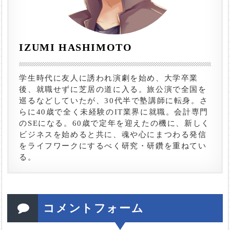
IZUMI HASHIMOTO
学生時代に友人に誘われ演劇を始め、大学卒業
後、就職せずに芝居の道に入る。旅公演で全国を
巡るなどしていたが、30代半で塾講師に転身。さ
らに40歳で全く未経験のIT業界に就職。会計専門
のSEになる。60歳で定年を迎えたの機に、新しく
ビジネスを始めると共に、魂や心にまつわる発信
をライフワークにするべく研究・研鑽を重ねてい
る。
コメントフォーム