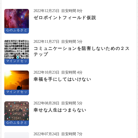
2022年12月25日
目安時間 8分
ゼロポイントフィールド仮説
心のふるさと
2022年11月27日
目安時間 5分
コミュニケーションを阻害しないための２ス
テップ
マインドセッ
ト
2022年10月23日
目安時間 4分
幸福を手にしてはいけない
マインドセッ
ト
2022年08月28日
目安時間 5分
幸せな人生はつまらない
心のふるさと
2022年07月24日
目安時間 7分