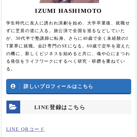
IZUMI HASHIMOTO
学生時代に友人に誘われ演劇を始め、大学卒業後、就職せ
ずに芝居の道に入る。旅公演で全国を巡るなどしていた
が、30代半で塾講師に転身。さらに40歳で全く未経験のI
T業界に就職。会計専門のSEになる。60歳で定年を迎えた
の機に、新しくビジネスを始めると共に、魂や心にまつわ
る発信をライフワークにするべく研究・研鑽を重ねてい
る。
詳しいプロフィールはこちら
LINE登録はこちら
LINE QRコード