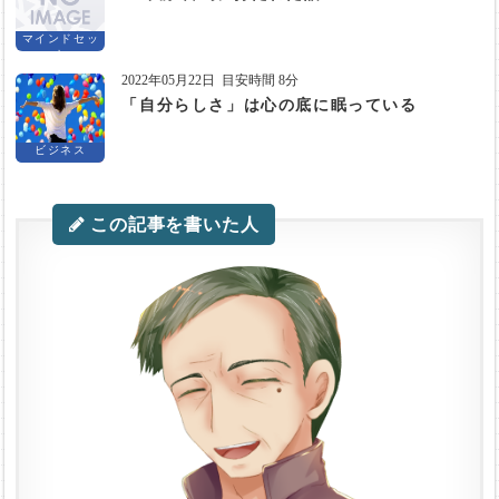
マインドセッ
ト
2022年05月22日
目安時間 8分
「自分らしさ」は心の底に眠っている
ビジネス
この記事を書いた人