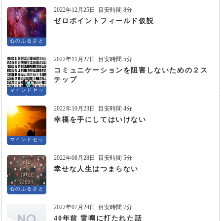
2022年12月25日
目安時間 8分
ゼロポイントフィールド仮説
心のふるさと
2022年11月27日
目安時間 5分
コミュニケーションを阻害しないための２ス
テップ
マインドセッ
ト
2022年10月23日
目安時間 4分
幸福を手にしてはいけない
マインドセッ
ト
2022年08月28日
目安時間 5分
幸せな人生はつまらない
心のふるさと
2022年07月24日
目安時間 7分
40年前 雷鳴に打たれた話