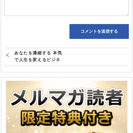
あなたを濃縮する 本気
で人生を変えるビジネ
ススクールとは