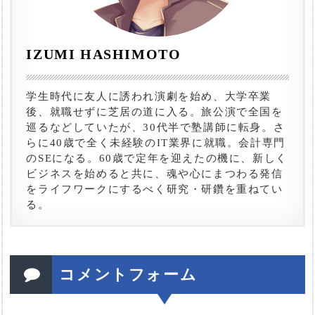
IZUMI HASHIMOTO
学生時代に友人に誘われ演劇を始め、大学卒業
後、就職せずに芝居の道に入る。旅公演で全国を
巡るなどしていたが、30代半で塾講師に転身。さ
らに40歳で全く未経験のIT業界に就職。会計専門
のSEになる。60歳で定年を迎えたの機に、新しく
ビジネスを始めると共に、魂や心にまつわる発信
をライフワークにするべく研究・研鑽を重ねてい
る。
コメントフォーム