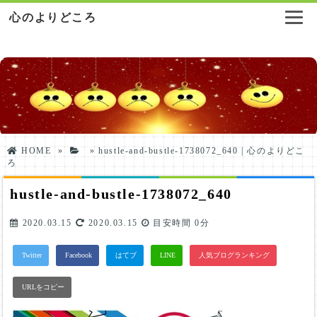
心のよりどころ
HOME
»
»
hustle-and-bustle-1738072_640 | 心のよりどこ
ろ
hustle-and-bustle-1738072_640
2020.03.15
2020.03.15
目安時間
0分