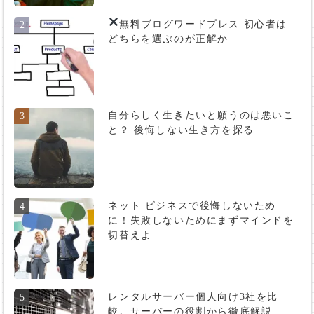
無料ブログ
ワードプレス 初心者は
2
どちらを選ぶのが正解か
自分らしく生きたいと願うのは悪いこ
3
と？ 後悔しない生き方を探る
ネット ビジネスで後悔しないため
4
に！失敗しないためにまずマインドを
切替えよ
レンタルサーバー個人向け3社を比
5
較。サーバーの役割から徹底解説