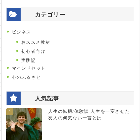
カテゴリー
ビジネス
おススメ教材
初心者向け
実践記
マインドセット
心のふるさと
人気記事
人生の転機/体験談 人生を一変させた
1
友人の何気ない一言とは