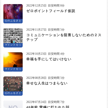
2022年12月25日
目安時間 8分
ゼロポイントフィールド仮説
心のふるさと
2022年11月27日
目安時間 5分
コミュニケーションを阻害しないための２ス
テップ
マインドセッ
ト
2022年10月23日
目安時間 4分
幸福を手にしてはいけない
マインドセッ
ト
2022年08月28日
目安時間 5分
幸せな人生はつまらない
心のふるさと
2022年07月24日
目安時間 7分
40年前 雷鳴に打たれた話