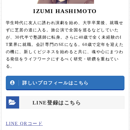
IZUMI HASHIMOTO
学生時代に友人に誘われ演劇を始め、大学卒業後、就職せ
ずに芝居の道に入る。旅公演で全国を巡るなどしていた
が、30代半で塾講師に転身。さらに40歳で全く未経験のI
T業界に就職。会計専門のSEになる。60歳で定年を迎えた
の機に、新しくビジネスを始めると共に、魂や心にまつわ
る発信をライフワークにするべく研究・研鑽を重ねてい
る。
詳しいプロフィールはこちら
LINE登録はこちら
LINE QRコード