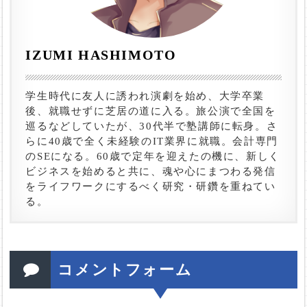
IZUMI HASHIMOTO
学生時代に友人に誘われ演劇を始め、大学卒業
後、就職せずに芝居の道に入る。旅公演で全国を
巡るなどしていたが、30代半で塾講師に転身。さ
らに40歳で全く未経験のIT業界に就職。会計専門
のSEになる。60歳で定年を迎えたの機に、新しく
ビジネスを始めると共に、魂や心にまつわる発信
をライフワークにするべく研究・研鑽を重ねてい
る。
コメントフォーム