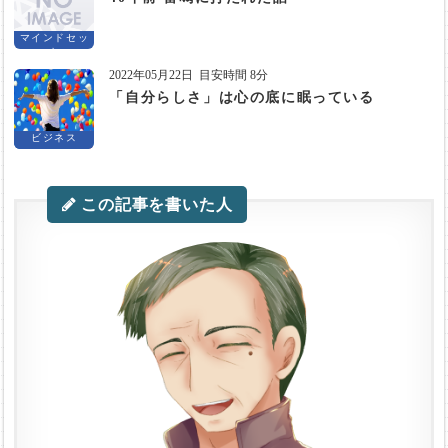
マインドセッ
ト
2022年05月22日
目安時間 8分
「自分らしさ」は心の底に眠っている
ビジネス
この記事を書いた人