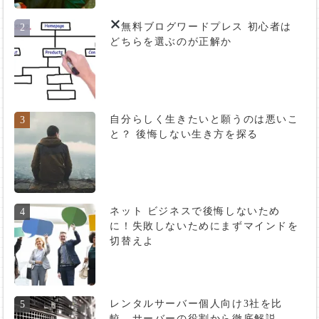
無料ブログ
ワードプレス 初心者は
2
どちらを選ぶのが正解か
自分らしく生きたいと願うのは悪いこ
3
と？ 後悔しない生き方を探る
ネット ビジネスで後悔しないため
4
に！失敗しないためにまずマインドを
切替えよ
レンタルサーバー個人向け3社を比
5
較。サーバーの役割から徹底解説