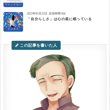
マインドセッ
ト
2022年05月22日
目安時間 8分
「自分らしさ」は心の底に眠っている
ビジネス
この記事を書いた人