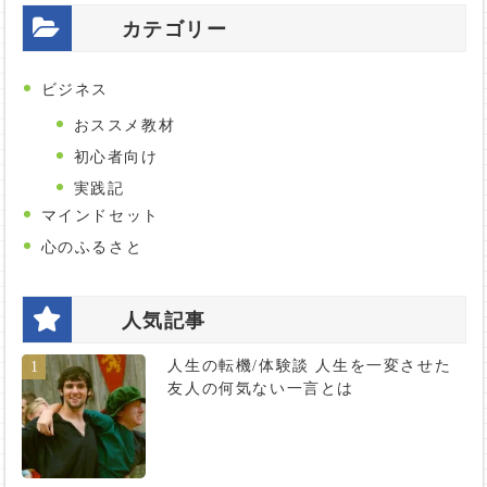
カテゴリー
ビジネス
おススメ教材
初心者向け
実践記
マインドセット
心のふるさと
人気記事
人生の転機/体験談 人生を一変させた
1
友人の何気ない一言とは