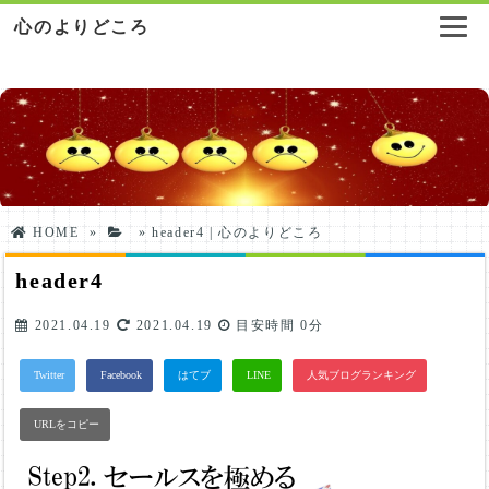
心のよりどころ
HOME
»
»
header4 | 心のよりどころ
header4
2021.04.19
2021.04.19
目安時間
0分