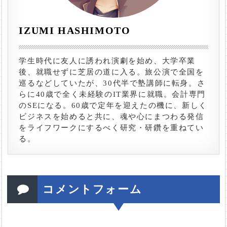
IZUMI HASHIMOTO
学生時代に友人に誘われ演劇を始め、大学卒業
後、就職せずに芝居の道に入る。旅公演で全国を
巡るなどしていたが、30代半で塾講師に転身。さ
らに40歳で全く未経験のIT業界に就職。会計専門
のSEになる。60歳で定年を迎えたの機に、新しく
ビジネスを始めると共に、魂や心にまつわる発信
をライフワークにするべく研究・研鑽を重ねてい
る。
コメントフォーム