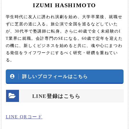
IZUMI HASHIMOTO
学生時代に友人に誘われ演劇を始め、大学卒業後、就職せ
ずに芝居の道に入る。旅公演で全国を巡るなどしていた
が、30代半で塾講師に転身。さらに40歳で全く未経験のI
T業界に就職。会計専門のSEになる。60歳で定年を迎えた
の機に、新しくビジネスを始めると共に、魂や心にまつわ
る発信をライフワークにするべく研究・研鑽を重ねてい
る。
詳しいプロフィールはこちら
LINE登録はこちら
LINE QRコード