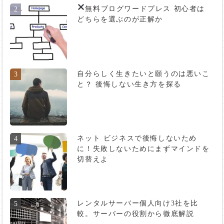
無料ブログ
ワードプレス 初心者は
2
どちらを選ぶのが正解か
自分らしく生きたいと願うのは悪いこ
3
と？ 後悔しない生き方を探る
ネット ビジネスで後悔しないため
4
に！失敗しないためにまずマインドを
切替えよ
レンタルサーバー個人向け3社を比
5
較。サーバーの役割から徹底解説