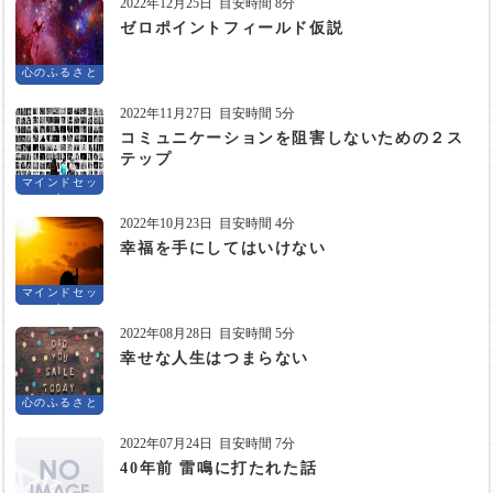
2022年12月25日
目安時間 8分
ゼロポイントフィールド仮説
心のふるさと
2022年11月27日
目安時間 5分
コミュニケーションを阻害しないための２ス
テップ
マインドセッ
ト
2022年10月23日
目安時間 4分
幸福を手にしてはいけない
マインドセッ
ト
2022年08月28日
目安時間 5分
幸せな人生はつまらない
心のふるさと
2022年07月24日
目安時間 7分
40年前 雷鳴に打たれた話