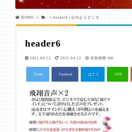
HOME
»
»
header6 | 心のよりどころ
header6
2021.04.12
2021.04.12
目安時間
0分