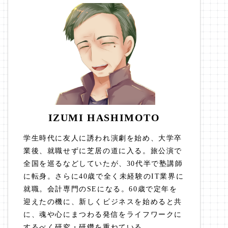
IZUMI HASHIMOTO
学生時代に友人に誘われ演劇を始め、大学卒
業後、就職せずに芝居の道に入る。旅公演で
全国を巡るなどしていたが、30代半で塾講師
に転身。さらに40歳で全く未経験のIT業界に
就職。会計専門のSEになる。60歳で定年を
迎えたの機に、新しくビジネスを始めると共
に、魂や心にまつわる発信をライフワークに
するべく研究・研鑽を重ねている。