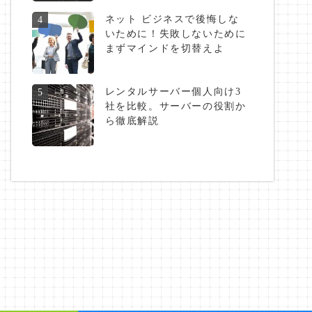
ネット ビジネスで後悔しな
4
いために！失敗しないために
まずマインドを切替えよ
レンタルサーバー個人向け3
5
社を比較。サーバーの役割か
ら徹底解説