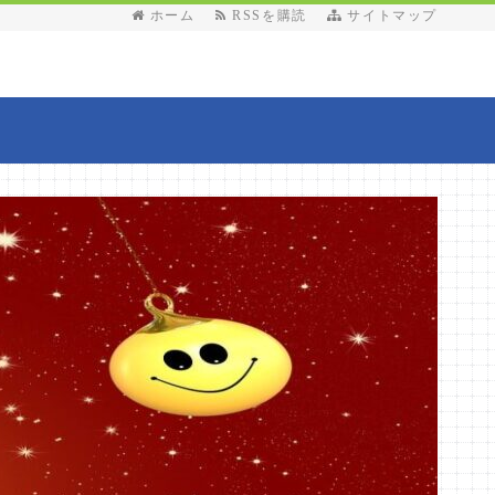
ホーム
RSSを購読
サイトマップ