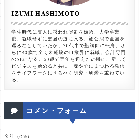
IZUMI HASHIMOTO
学生時代に友人に誘われ演劇を始め、大学卒業
後、就職せずに芝居の道に入る。旅公演で全国を
巡るなどしていたが、30代半で塾講師に転身。さ
らに40歳で全く未経験のIT業界に就職。会計専門
のSEになる。60歳で定年を迎えたの機に、新しく
ビジネスを始めると共に、魂や心にまつわる発信
をライフワークにするべく研究・研鑽を重ねてい
る。
コメントフォーム
名前
(必須)