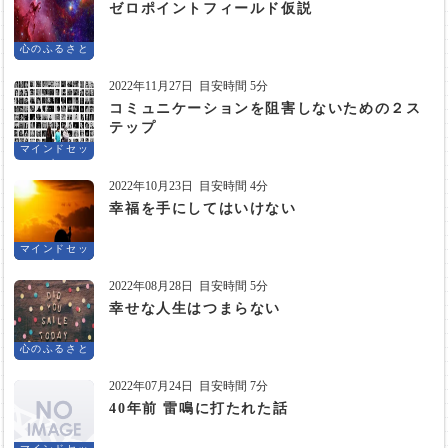
ゼロポイントフィールド仮説
心のふるさと
2022年11月27日
目安時間 5分
コミュニケーションを阻害しないための２ス
テップ
マインドセッ
ト
2022年10月23日
目安時間 4分
幸福を手にしてはいけない
マインドセッ
ト
2022年08月28日
目安時間 5分
幸せな人生はつまらない
心のふるさと
2022年07月24日
目安時間 7分
40年前 雷鳴に打たれた話