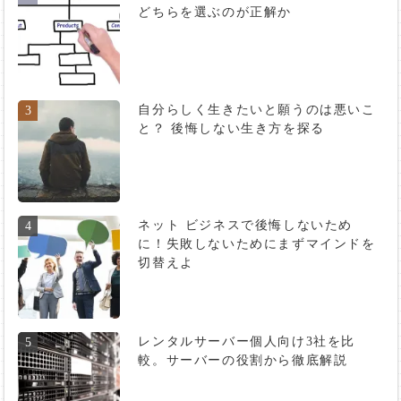
どちらを選ぶのが正解か
自分らしく生きたいと願うのは悪いこ
3
と？ 後悔しない生き方を探る
ネット ビジネスで後悔しないため
4
に！失敗しないためにまずマインドを
切替えよ
レンタルサーバー個人向け3社を比
5
較。サーバーの役割から徹底解説