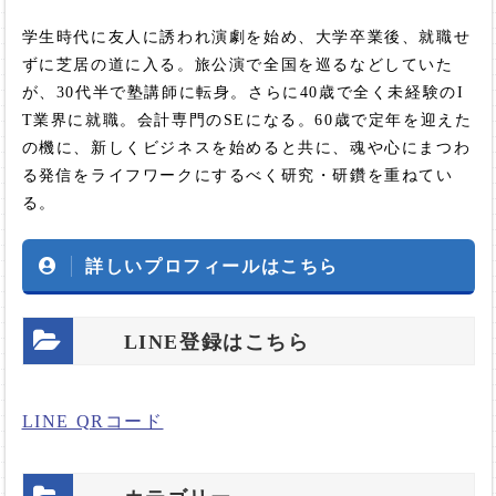
学生時代に友人に誘われ演劇を始め、大学卒業後、就職せ
ずに芝居の道に入る。旅公演で全国を巡るなどしていた
が、30代半で塾講師に転身。さらに40歳で全く未経験のI
T業界に就職。会計専門のSEになる。60歳で定年を迎えた
の機に、新しくビジネスを始めると共に、魂や心にまつわ
る発信をライフワークにするべく研究・研鑽を重ねてい
る。
詳しいプロフィールはこちら
LINE登録はこちら
LINE QRコード