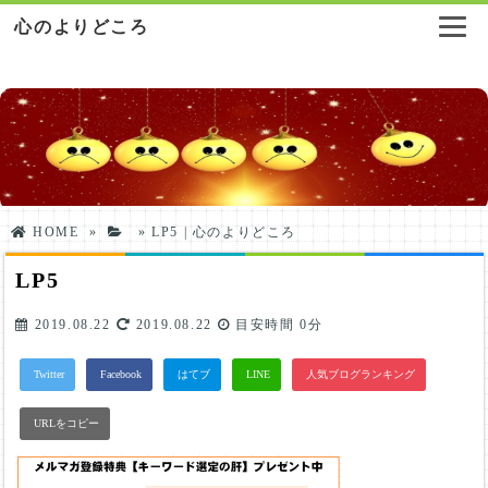
心のよりどころ
HOME
»
»
LP5 | 心のよりどころ
LP5
2019.08.22
2019.08.22
目安時間
0分