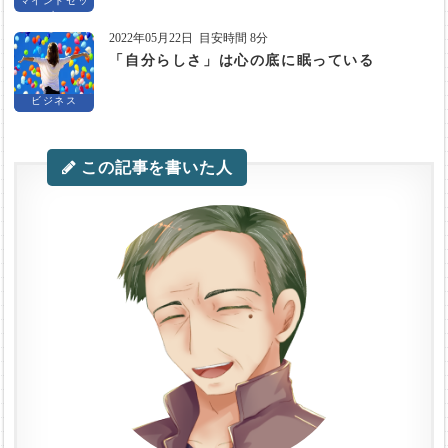
マインドセッ
ト
2022年05月22日
目安時間 8分
「自分らしさ」は心の底に眠っている
ビジネス
この記事を書いた人