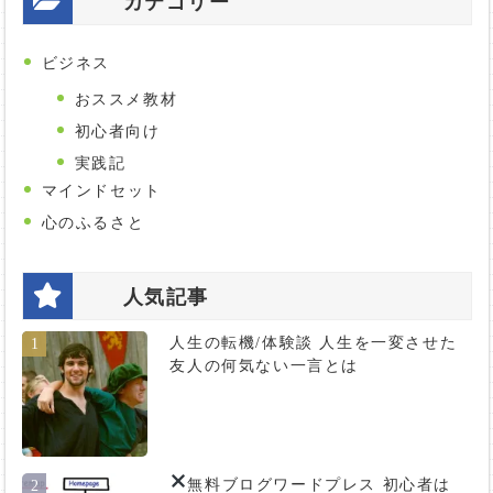
カテゴリー
ビジネス
おススメ教材
初心者向け
実践記
マインドセット
心のふるさと
人気記事
人生の転機/体験談 人生を一変させた
1
友人の何気ない一言とは
無料ブログ
ワードプレス 初心者は
2