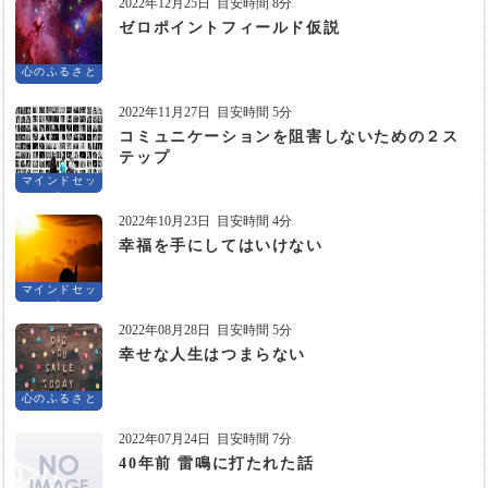
2022年12月25日
目安時間 8分
ゼロポイントフィールド仮説
心のふるさと
2022年11月27日
目安時間 5分
コミュニケーションを阻害しないための２ス
テップ
マインドセッ
ト
2022年10月23日
目安時間 4分
幸福を手にしてはいけない
マインドセッ
ト
2022年08月28日
目安時間 5分
幸せな人生はつまらない
心のふるさと
2022年07月24日
目安時間 7分
40年前 雷鳴に打たれた話