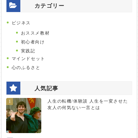
カテゴリー
ビジネス
おススメ教材
初心者向け
実践記
マインドセット
心のふるさと
人気記事
人生の転機/体験談 人生を一変させた
1
友人の何気ない一言とは