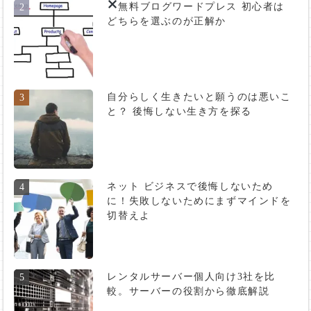
無料ブログ
ワードプレス 初心者は
2
どちらを選ぶのが正解か
自分らしく生きたいと願うのは悪いこ
3
と？ 後悔しない生き方を探る
ネット ビジネスで後悔しないため
4
に！失敗しないためにまずマインドを
切替えよ
レンタルサーバー個人向け3社を比
5
較。サーバーの役割から徹底解説