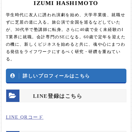
IZUMI HASHIMOTO
学生時代に友人に誘われ演劇を始め、大学卒業後、就職せ
ずに芝居の道に入る。旅公演で全国を巡るなどしていた
が、30代半で塾講師に転身。さらに40歳で全く未経験のI
T業界に就職。会計専門のSEになる。60歳で定年を迎えた
の機に、新しくビジネスを始めると共に、魂や心にまつわ
る発信をライフワークにするべく研究・研鑽を重ねてい
る。
詳しいプロフィールはこちら
LINE登録はこちら
LINE QRコード