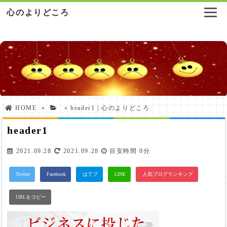
心のよりどころ
HOME
»
»
header1 | 心のよりどころ
header1
2021.09.28
2021.09.28
目安時間
0分