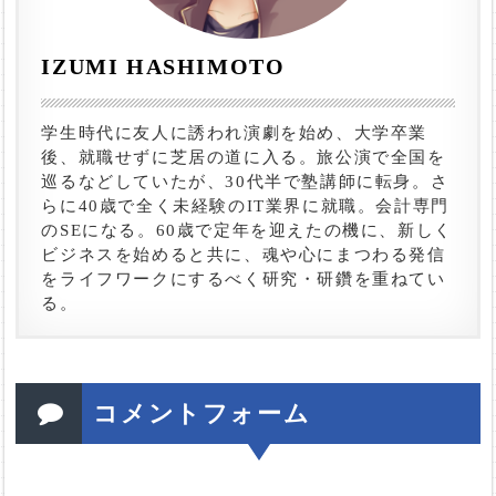
IZUMI HASHIMOTO
学生時代に友人に誘われ演劇を始め、大学卒業
後、就職せずに芝居の道に入る。旅公演で全国を
巡るなどしていたが、30代半で塾講師に転身。さ
らに40歳で全く未経験のIT業界に就職。会計専門
のSEになる。60歳で定年を迎えたの機に、新しく
ビジネスを始めると共に、魂や心にまつわる発信
をライフワークにするべく研究・研鑽を重ねてい
る。
コメントフォーム