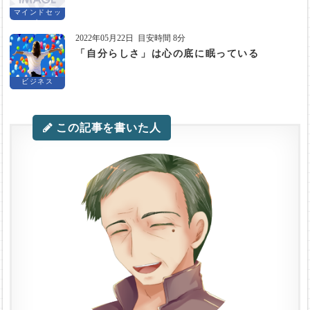
マインドセッ
ト
2022年05月22日
目安時間 8分
「自分らしさ」は心の底に眠っている
ビジネス
この記事を書いた人