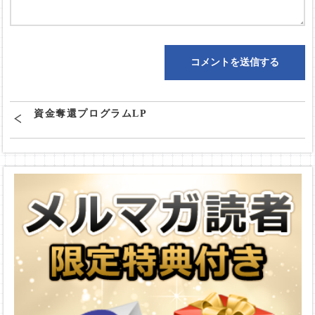
資金奪還プログラムLP