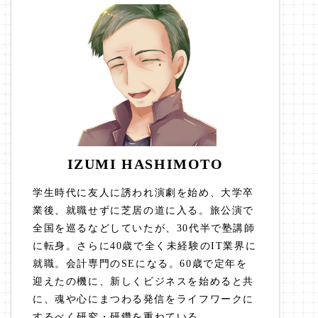
IZUMI HASHIMOTO
学生時代に友人に誘われ演劇を始め、大学卒
業後、就職せずに芝居の道に入る。旅公演で
全国を巡るなどしていたが、30代半で塾講師
に転身。さらに40歳で全く未経験のIT業界に
就職。会計専門のSEになる。60歳で定年を
迎えたの機に、新しくビジネスを始めると共
に、魂や心にまつわる発信をライフワークに
するべく研究・研鑽を重ねている。