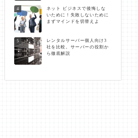
ネット ビジネスで後悔しな
4
いために！失敗しないために
まずマインドを切替えよ
レンタルサーバー個人向け3
5
社を比較。サーバーの役割か
ら徹底解説