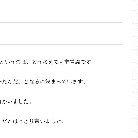
るというのは、どう考えても非常識です。
来たんだ」となるに決まっています。
向かいました。
」だとはっきり言いました。