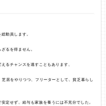
を総動員します。
らざるを得ません。
変えるチャンスを逃すこともあります、
、芝居をやりつつ、フリーターとして、貧乏暮らし
で安定せず、給与も家族を養うには不充分でした。