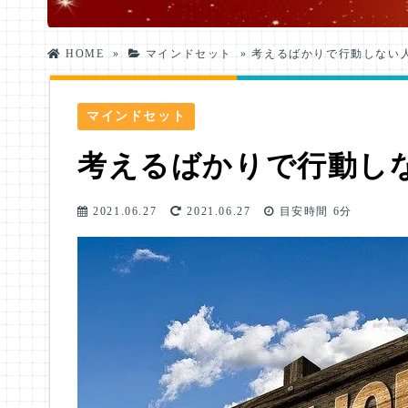
HOME
»
マインドセット
»
考えるばかりで行動しない人
マインドセット
考えるばかりで行動し
2021.06.27
2021.06.27
目安時間
6分