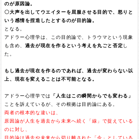
のが原因論。
〇大声を出してウエイターを屈服させる目的で、怒りと
いう感情を捏造したとするのが目的論。
となる。
アドラー心理学は、この目的論で、トラウマという現象
も含め、
過去が現在を作るという考えを丸ごと否定
し
た。
もし過去が現在を作るのであれば、過去が変わらない以
上、現在を変えることは不可能となる。
アドラー心理学では
「人生はこの瞬間からでも変わる」
ことを訴えているが、その根拠は目的論にある。
両者の根本的な違いは、
原因論が人生を過去から未来へ続く「線」で捉えている
のに対し、
目的論は過去や未来から切り離された「今」としている