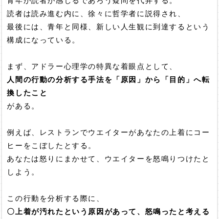
青年が読者が感じるであろう疑問を代弁する。
読者は読み進む内に、徐々に哲学者に説得され、
最後には、青年と同様、新しい人生観に到達するという
構成になっている。
まず、アドラー心理学の特異な着眼点として、
人間の行動の分析する手法を「原因」から「目的」へ転
換したこと
がある。
例えば、レストランでウエイターがあなたの上着にコー
ヒーをこぼしたとする。
あなたは怒りにまかせて、ウエイターを怒鳴りつけたと
しよう。
この行動を分析する際に、
〇上着が汚れたという原因があって、怒鳴ったと考える