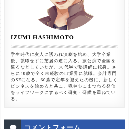
IZUMI HASHIMOTO
学生時代に友人に誘われ演劇を始め、大学卒業
後、就職せずに芝居の道に入る。旅公演で全国を
巡るなどしていたが、30代半で塾講師に転身。さ
らに40歳で全く未経験のIT業界に就職。会計専門
のSEになる。60歳で定年を迎えたの機に、新しく
ビジネスを始めると共に、魂や心にまつわる発信
をライフワークにするべく研究・研鑽を重ねてい
る。
コメントフォーム