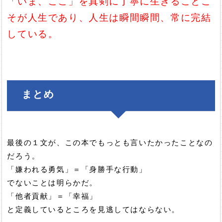
「いま、ここ」を真剣に丁寧に生きることこ
そが人生であり、人生は瞬間瞬間、常に完結
している。
まとめ
最後の１文が、この本でもっとも言いたかったことなの
だろう。
「嫌われる勇気」＝「身勝手な行動」
でないことは明らかだ。
「他者貢献」＝「幸福」
と定義しているところを見逃してはならない。