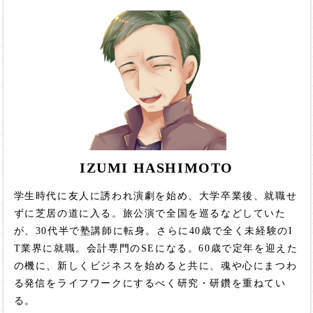
IZUMI HASHIMOTO
学生時代に友人に誘われ演劇を始め、大学卒業後、就職せ
ずに芝居の道に入る。旅公演で全国を巡るなどしていた
が、30代半で塾講師に転身。さらに40歳で全く未経験のI
T業界に就職。会計専門のSEになる。60歳で定年を迎えた
の機に、新しくビジネスを始めると共に、魂や心にまつわ
る発信をライフワークにするべく研究・研鑽を重ねてい
る。