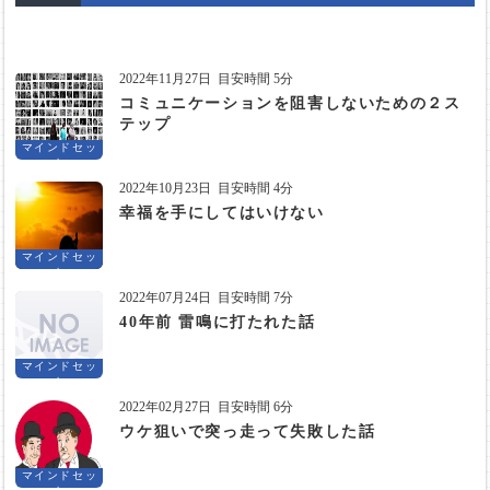
2022年11月27日
目安時間 5分
コミュニケーションを阻害しないための２ス
テップ
マインドセッ
ト
2022年10月23日
目安時間 4分
幸福を手にしてはいけない
マインドセッ
ト
2022年07月24日
目安時間 7分
40年前 雷鳴に打たれた話
マインドセッ
ト
2022年02月27日
目安時間 6分
ウケ狙いで突っ走って失敗した話
マインドセッ