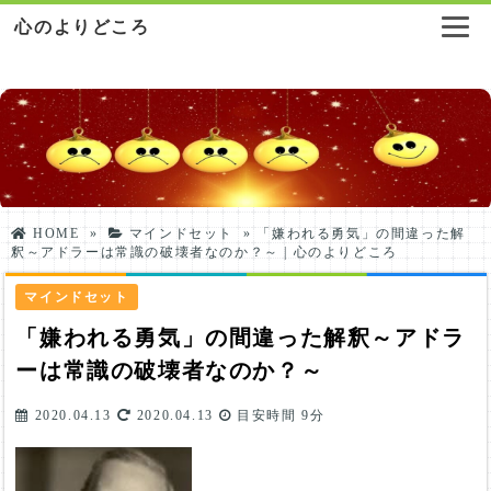
心のよりどころ
HOME
»
マインドセット
»
「嫌われる勇気」の間違った解
釈～アドラーは常識の破壊者なのか？～ | 心のよりどころ
マインドセット
「嫌われる勇気」の間違った解釈～アドラ
ーは常識の破壊者なのか？～
2020.04.13
2020.04.13
目安時間
9分