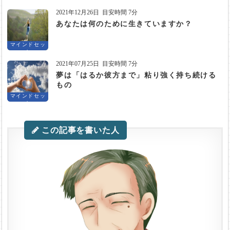
ト
2021年12月26日
目安時間 7分
あなたは何のために生きていますか？
マインドセッ
ト
2021年07月25日
目安時間 7分
夢は「はるか彼方まで」粘り強く持ち続ける
もの
マインドセッ
ト
この記事を書いた人