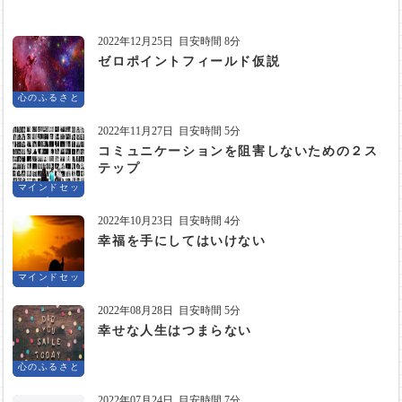
2022年12月25日
目安時間 8分
ゼロポイントフィールド仮説
心のふるさと
2022年11月27日
目安時間 5分
コミュニケーションを阻害しないための２ス
テップ
マインドセッ
ト
2022年10月23日
目安時間 4分
幸福を手にしてはいけない
マインドセッ
ト
2022年08月28日
目安時間 5分
幸せな人生はつまらない
心のふるさと
2022年07月24日
目安時間 7分