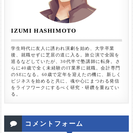
IZUMI HASHIMOTO
学生時代に友人に誘われ演劇を始め、大学卒業
後、就職せずに芝居の道に入る。旅公演で全国を
巡るなどしていたが、30代半で塾講師に転身。さ
らに40歳で全く未経験のIT業界に就職。会計専門
のSEになる。60歳で定年を迎えたの機に、新しく
ビジネスを始めると共に、魂や心にまつわる発信
をライフワークにするべく研究・研鑽を重ねてい
る。
コメントフォーム