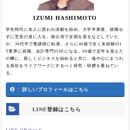
IZUMI HASHIMOTO
学生時代に友人に誘われ演劇を始め、大学卒業後、就職せ
ずに芝居の道に入る。旅公演で全国を巡るなどしていた
が、30代半で塾講師に転身。さらに40歳で全く未経験のI
T業界に就職。会計専門のSEになる。60歳で定年を迎えた
の機に、新しくビジネスを始めると共に、魂や心にまつわ
る発信をライフワークにするべく研究・研鑽を重ねてい
る。
詳しいプロフィールはこちら
LINE登録はこちら