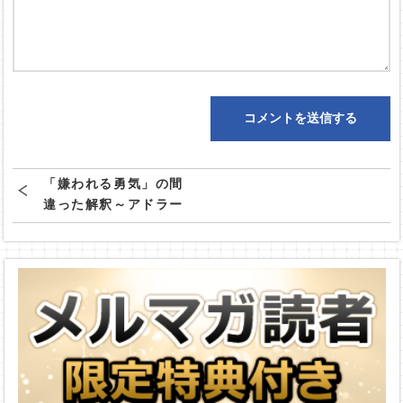
「嫌われる勇気」の間
違った解釈～アドラー
は常識の破壊者なの
か？～