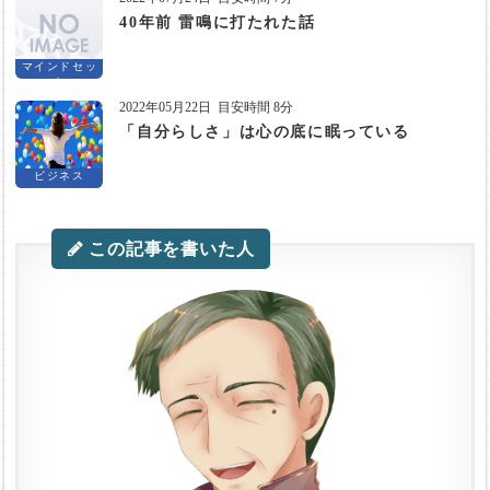
40年前 雷鳴に打たれた話
マインドセッ
ト
2022年05月22日
目安時間 8分
「自分らしさ」は心の底に眠っている
ビジネス
この記事を書いた人