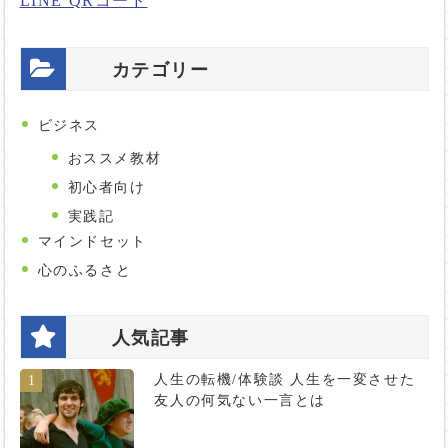
LINE QRコード
カテゴリー
ビジネス
おススメ教材
初心者向け
実践記
マインドセット
心のふるさと
人気記事
人生の転機/体験談 人生を一変させた
1
友人の何気ない一言とは