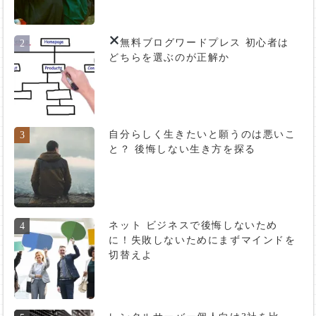
無料ブログ
ワードプレス 初心者は
2
どちらを選ぶのが正解か
自分らしく生きたいと願うのは悪いこ
3
と？ 後悔しない生き方を探る
ネット ビジネスで後悔しないため
4
に！失敗しないためにまずマインドを
切替えよ