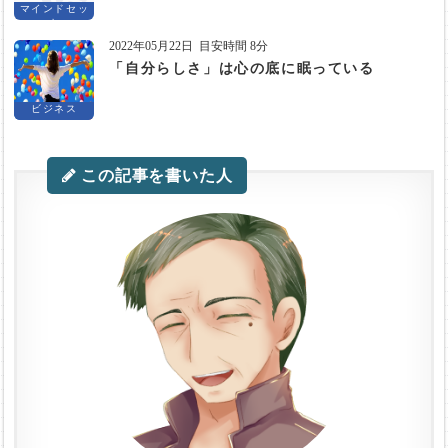
マインドセッ
ト
2022年05月22日
目安時間 8分
「自分らしさ」は心の底に眠っている
ビジネス
この記事を書いた人