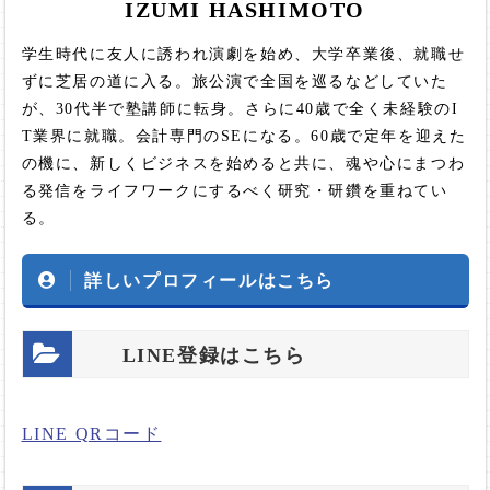
IZUMI HASHIMOTO
学生時代に友人に誘われ演劇を始め、大学卒業後、就職せ
ずに芝居の道に入る。旅公演で全国を巡るなどしていた
が、30代半で塾講師に転身。さらに40歳で全く未経験のI
T業界に就職。会計専門のSEになる。60歳で定年を迎えた
の機に、新しくビジネスを始めると共に、魂や心にまつわ
る発信をライフワークにするべく研究・研鑽を重ねてい
る。
詳しいプロフィールはこちら
LINE登録はこちら
LINE QRコード