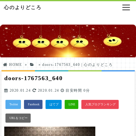
心のよりどころ
HOME
»
»
doors-1767563_640 | 心のよりどころ
doors-1767563_640
2020.01.24
2020.01.24
目安時間
0分