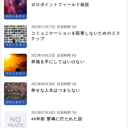
ゼロポイントフィールド仮説
心のふるさと
2022年11月27日
目安時間 5分
コミュニケーションを阻害しないための２ス
テップ
マインドセッ
ト
2022年10月23日
目安時間 4分
幸福を手にしてはいけない
マインドセッ
ト
2022年08月28日
目安時間 5分
幸せな人生はつまらない
心のふるさと
2022年07月24日
目安時間 7分
40年前 雷鳴に打たれた話