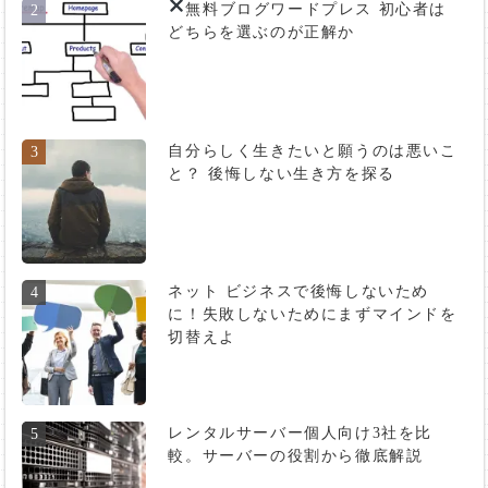
無料ブログ
ワードプレス 初心者は
2
どちらを選ぶのが正解か
自分らしく生きたいと願うのは悪いこ
3
と？ 後悔しない生き方を探る
ネット ビジネスで後悔しないため
4
に！失敗しないためにまずマインドを
切替えよ
レンタルサーバー個人向け3社を比
5
較。サーバーの役割から徹底解説