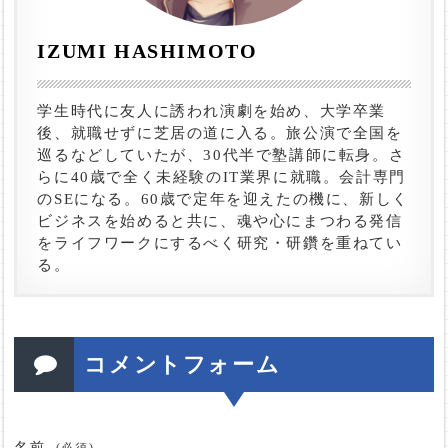
IZUMI HASHIMOTO
学生時代に友人に誘われ演劇を始め、大学卒業
後、就職せずに芝居の道に入る。旅公演で全国を
巡るなどしていたが、30代半で塾講師に転身。さ
らに40歳で全く未経験のIT業界に就職。会計専門
のSEになる。60歳で定年を迎えたの機に、新しく
ビジネスを始めると共に、魂や心にまつわる発信
をライフワークにするべく研究・研鑽を重ねてい
る。
コメントフォーム
名前