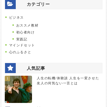
カテゴリー
ビジネス
おススメ教材
初心者向け
実践記
マインドセット
心のふるさと
人気記事
人生の転機/体験談 人生を一変させた
1
友人の何気ない一言とは