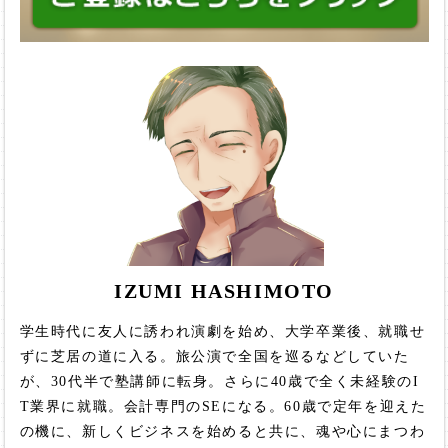
IZUMI HASHIMOTO
学生時代に友人に誘われ演劇を始め、大学卒業後、就職せ
ずに芝居の道に入る。旅公演で全国を巡るなどしていた
が、30代半で塾講師に転身。さらに40歳で全く未経験のI
T業界に就職。会計専門のSEになる。60歳で定年を迎えた
の機に、新しくビジネスを始めると共に、魂や心にまつわ