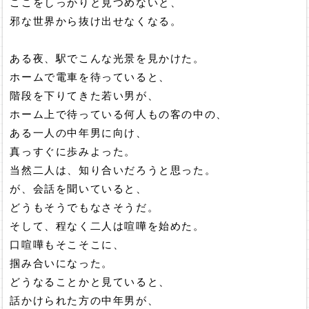
ここをしっかりと見つめないと、
邪な世界から抜け出せなくなる。
ある夜、駅でこんな光景を見かけた。
ホームで電車を待っていると、
階段を下りてきた若い男が、
ホーム上で待っている何人もの客の中の、
ある一人の中年男に向け、
真っすぐに歩みよった。
当然二人は、知り合いだろうと思った。
が、会話を聞いていると、
どうもそうでもなさそうだ。
そして、程なく二人は喧嘩を始めた。
口喧嘩もそこそこに、
掴み合いになった。
どうなることかと見ていると、
話かけられた方の中年男が、