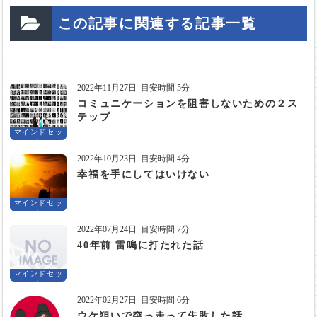
この記事に関連する記事一覧
2022年11月27日
目安時間 5分
コミュニケーションを阻害しないための２ス
テップ
マインドセッ
ト
2022年10月23日
目安時間 4分
幸福を手にしてはいけない
マインドセッ
ト
2022年07月24日
目安時間 7分
40年前 雷鳴に打たれた話
マインドセッ
ト
2022年02月27日
目安時間 6分
ウケ狙いで突っ走って失敗した話