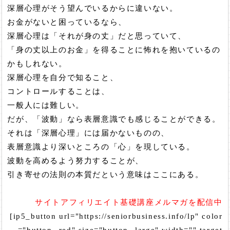
深層心理がそう望んでいるからに違いない。
お金がないと困っているなら、
深層心理は「それが身の丈」だと思っていて、
「身の丈以上のお金」を得ることに怖れを抱いているの
かもしれない。
深層心理を自分で知ること、
コントロールすることは、
一般人には難しい。
だが、「波動」なら表層意識でも感じることができる。
それは「深層心理」には届かないものの、
表層意識より深いところの「心」を現している。
波動を高めるよう努力することが、
引き寄せの法則の本質だという意味はここにある。
サイトアフィリエイト基礎講座メルマガを配信中
[ip5_button url="https://seniorbusiness.info/lp" color
="button--red" size="button--large" width="" target