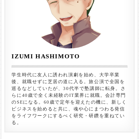
IZUMI HASHIMOTO
学生時代に友人に誘われ演劇を始め、大学卒業
後、就職せずに芝居の道に入る。旅公演で全国を
巡るなどしていたが、30代半で塾講師に転身。さ
らに40歳で全く未経験のIT業界に就職。会計専門
のSEになる。60歳で定年を迎えたの機に、新しく
ビジネスを始めると共に、魂や心にまつわる発信
をライフワークにするべく研究・研鑽を重ねてい
る。