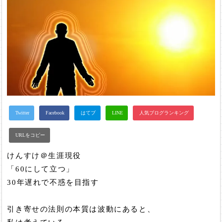
けんすけ＠生涯現役
「60にして立つ」
30年遅れで不惑を目指す
引き寄せの法則の本質は波動にあると、