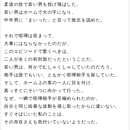
柔道の技で若い男を投げ飛ばした。
若い男はホームで大の字になり、
中年男に「まいった」と言って敗北を認めた。
それで喧嘩は収まって、
大事にはならなかったのだが、
このエピソードで驚くべきは、
二人が全くの初対面だったということだ。
若い男は、何かでむしゃくしゃしていたのだろう。
相手は誰でもいい、ともかく喧嘩相手を探していた。
そして、ホーム上の客の一人に目を付け、
真っすぐにそいつに向かって行った。
なぜ、一瞬で喧嘩相手が見極められたのか。
自分と同じ凶暴な波動を感じ取ったからに違いない。
すぐそばにいた私のことは、
その存在さえも気付いていないようだった。