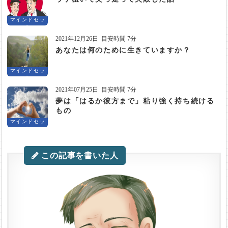
マインドセッ
ト
2021年12月26日
目安時間 7分
あなたは何のために生きていますか？
マインドセッ
ト
2021年07月25日
目安時間 7分
夢は「はるか彼方まで」粘り強く持ち続ける
もの
マインドセッ
ト
この記事を書いた人