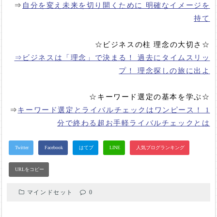
⇒
自分を変え未来を切り開くために 明確なイメージを
持て
☆ビジネスの柱 理念の大切さ☆
⇒ビジネスは「理念」で決まる！ 過去にタイムスリッ
プ！ 理念探しの旅に出よ
☆キーワード選定の基本を学ぶ☆
⇒
キーワード選定とライバルチェックはワンピース！ 1
分で終わる超お手軽ライバルチェックとは
マインドセット
0