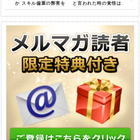
か スキル偏重の弊害を
と言われた時の覚悟は
解く
できているか