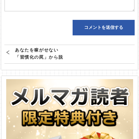
あなたを稼がせない
「習慣化の罠」から脱
却せよ！