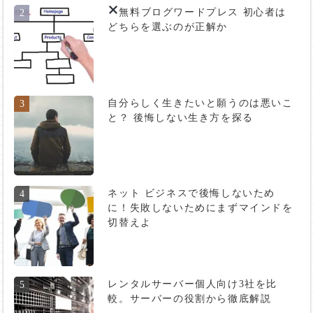
無料ブログ
ワードプレス 初心者は
2
どちらを選ぶのが正解か
自分らしく生きたいと願うのは悪いこ
3
と？ 後悔しない生き方を探る
ネット ビジネスで後悔しないため
4
に！失敗しないためにまずマインドを
切替えよ
レンタルサーバー個人向け3社を比
5
較。サーバーの役割から徹底解説