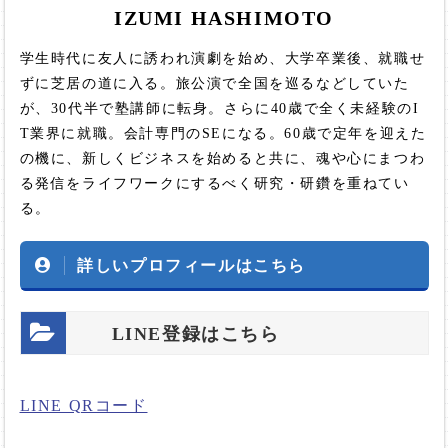
IZUMI HASHIMOTO
学生時代に友人に誘われ演劇を始め、大学卒業後、就職せ
ずに芝居の道に入る。旅公演で全国を巡るなどしていた
が、30代半で塾講師に転身。さらに40歳で全く未経験のI
T業界に就職。会計専門のSEになる。60歳で定年を迎えた
の機に、新しくビジネスを始めると共に、魂や心にまつわ
る発信をライフワークにするべく研究・研鑽を重ねてい
る。
詳しいプロフィールはこちら
LINE登録はこちら
LINE QRコード