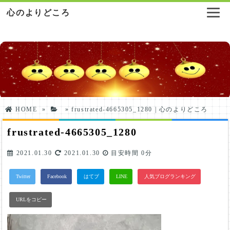
心のよりどころ
HOME
»
»
frustrated-4665305_1280 | 心のよりどころ
frustrated-4665305_1280
2021.01.30
2021.01.30
目安時間
0分