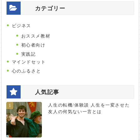
カテゴリー
ビジネス
おススメ教材
初心者向け
実践記
マインドセット
心のふるさと
人気記事
人生の転機/体験談 人生を一変させた
1
友人の何気ない一言とは