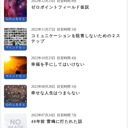
2022年12月25日
目安時間 8分
ゼロポイントフィールド仮説
心のふるさと
2022年11月27日
目安時間 5分
コミュニケーションを阻害しないための２ス
テップ
マインドセッ
ト
2022年10月23日
目安時間 4分
幸福を手にしてはいけない
マインドセッ
ト
2022年08月28日
目安時間 5分
幸せな人生はつまらない
心のふるさと
2022年07月24日
目安時間 7分
40年前 雷鳴に打たれた話