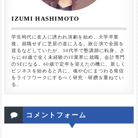
IZUMI HASHIMOTO
学生時代に友人に誘われ演劇を始め、大学卒業
後、就職せずに芝居の道に入る。旅公演で全国を
巡るなどしていたが、30代半で塾講師に転身。さ
らに40歳で全く未経験のIT業界に就職。会計専門
のSEになる。60歳で定年を迎えたの機に、新しく
ビジネスを始めると共に、魂や心にまつわる発信
をライフワークにするべく研究・研鑽を重ねてい
る。
コメントフォーム