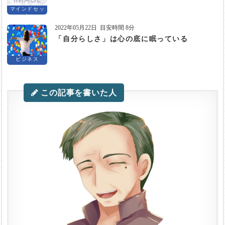
マインドセッ
ト
2022年05月22日
目安時間 8分
「自分らしさ」は心の底に眠っている
ビジネス
この記事を書いた人