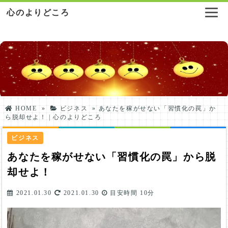
心のよりどころ
HOME
»
ビジネス
»
あなたを稼がせない「習慣化の罠」か
ら脱却せよ！ | 心のよりどころ
ビジネス
あなたを稼がせない「習慣化の罠」から脱
却せよ！
2021.01.30
2021.01.30
目安時間
10分