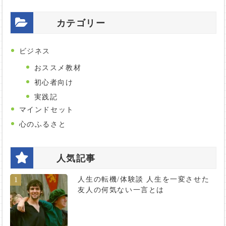
カテゴリー
ビジネス
おススメ教材
初心者向け
実践記
マインドセット
心のふるさと
人気記事
人生の転機/体験談 人生を一変させた
1
友人の何気ない一言とは