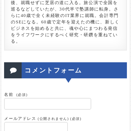
後、就職せずに芝居の道に入る。旅公演で全国を
巡るなどしていたが、30代半で塾講師に転身。さ
らに40歳で全く未経験のIT業界に就職。会計専門
のSEになる。60歳で定年を迎えたの機に、新しく
ビジネスを始めると共に、魂や心にまつわる発信
をライフワークにするべく研究・研鑽を重ねてい
る。
コメントフォーム
名前
(必須)
メールアドレス
(公開されません) (必須)