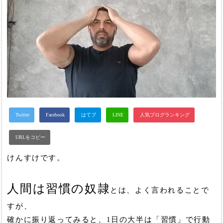
けんすけです。
人間は習慣の奴隷
とは、よく言われることで
すが、
確かに振り返ってみると、1日の大半は「習慣」で行動