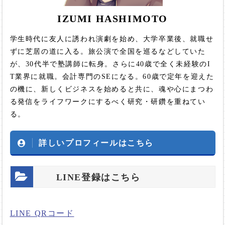
IZUMI HASHIMOTO
学生時代に友人に誘われ演劇を始め、大学卒業後、就職せ
ずに芝居の道に入る。旅公演で全国を巡るなどしていた
が、30代半で塾講師に転身。さらに40歳で全く未経験のI
T業界に就職。会計専門のSEになる。60歳で定年を迎えた
の機に、新しくビジネスを始めると共に、魂や心にまつわ
る発信をライフワークにするべく研究・研鑽を重ねてい
る。
詳しいプロフィールはこちら
LINE登録はこちら
LINE QRコード