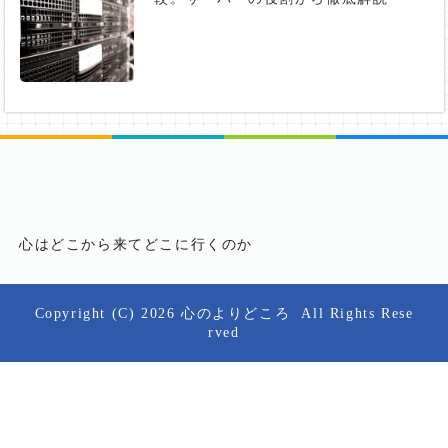
心はどこから来てどこに行くのか
Copyright (C) 2026
心のよりどころ
All Rights Rese
rved