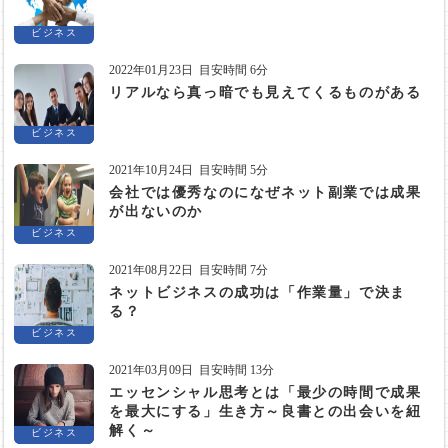
ビジネス
2022年01月23日
目安時間 6分
リアルなら真っ暗でも見えてくるものがある
ビジネス
2021年10月24日
目安時間 5分
会社では優秀なのになぜネット副業では成果
が出ないのか
ビジネス
2021年08月22日
目安時間 7分
ネットビジネスの成功は「作業量」で決ま
る？
ビジネス
2021年03月09日
目安時間 13分
エッセンシャル思考とは「最少の時間で成果
を最大にする」生き方～良書との出会いを紐
解く～
ビジネス