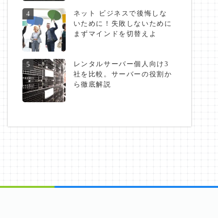
ネット ビジネスで後悔しな
4
いために！失敗しないために
まずマインドを切替えよ
レンタルサーバー個人向け3
5
社を比較。サーバーの役割か
ら徹底解説