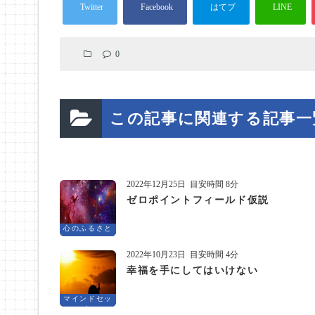
0
この記事に関連する記事一
2022年12月25日
目安時間 8分
ゼロポイントフィールド仮説
心のふるさと
2022年10月23日
目安時間 4分
幸福を手にしてはいけない
マインドセッ
ト