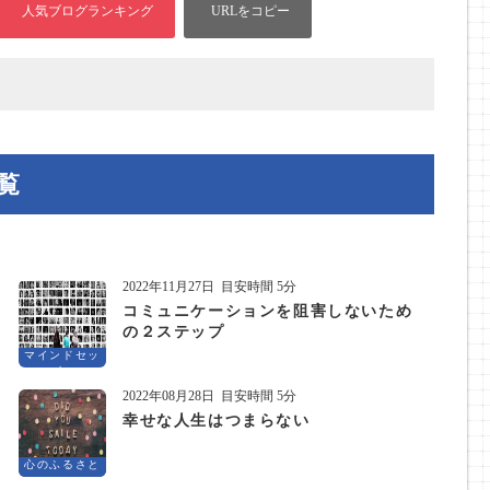
覧
2022年11月27日
目安時間 5分
コミュニケーションを阻害しないため
の２ステップ
マインドセッ
ト
2022年08月28日
目安時間 5分
幸せな人生はつまらない
心のふるさと