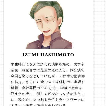
IZUMI HASHIMOTO
学生時代に友人に誘われ演劇を始め、大学卒
業後、就職せずに芝居の道に入る。旅公演で
全国を巡るなどしていたが、30代半で塾講師
に転身。さらに40歳で全く未経験のIT業界に
就職。会計専門のSEになる。60歳で定年を
迎えたの機に、新しくビジネスを始めると共
に、魂や心にまつわる発信をライフワークに
するべく研究・研鑽を重ねている。