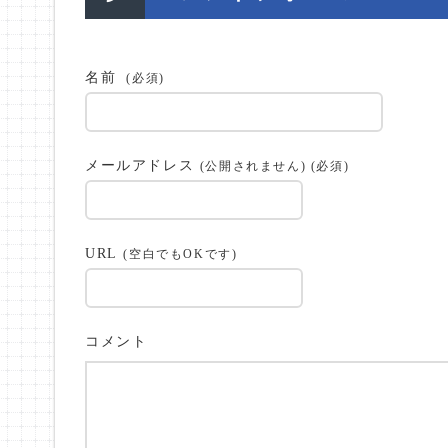
名前
(必須)
メールアドレス
(公開されません) (必須)
URL
(空白でもOKです)
コメント