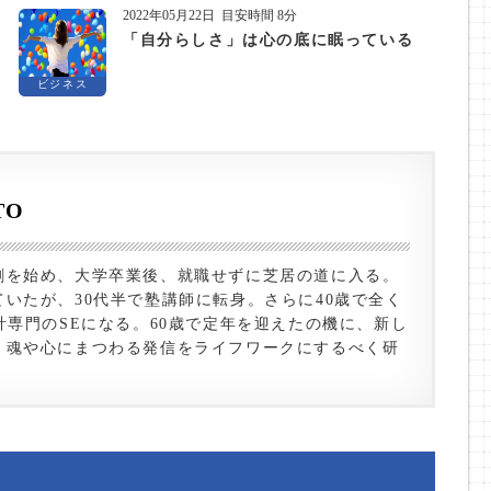
2022年05月22日
目安時間 8分
「自分らしさ」は心の底に眠っている
ビジネス
TO
劇を始め、大学卒業後、就職せずに芝居の道に入る。
いたが、30代半で塾講師に転身。さらに40歳で全く
計専門のSEになる。60歳で定年を迎えたの機に、新し
、魂や心にまつわる発信をライフワークにするべく研