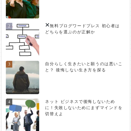
無料ブログ
ワードプレス 初心者は
2
どちらを選ぶのが正解か
自分らしく生きたいと願うのは悪いこ
3
と？ 後悔しない生き方を探る
ネット ビジネスで後悔しないため
4
に！失敗しないためにまずマインドを
切替えよ