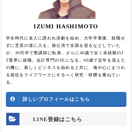
IZUMI HASHIMOTO
学生時代に友人に誘われ演劇を始め、大学卒業後、就職せ
ずに芝居の道に入る。旅公演で全国を巡るなどしていた
が、30代半で塾講師に転身。さらに40歳で全く未経験のI
T業界に就職。会計専門のSEになる。60歳で定年を迎えた
の機に、新しくビジネスを始めると共に、魂や心にまつわ
る発信をライフワークにするべく研究・研鑽を重ねてい
る。
詳しいプロフィールはこちら
LINE登録はこちら