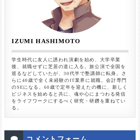
IZUMI HASHIMOTO
学生時代に友人に誘われ演劇を始め、大学卒業
後、就職せずに芝居の道に入る。旅公演で全国を
巡るなどしていたが、30代半で塾講師に転身。さ
らに40歳で全く未経験のIT業界に就職。会計専門
のSEになる。60歳で定年を迎えたの機に、新しく
ビジネスを始めると共に、魂や心にまつわる発信
をライフワークにするべく研究・研鑽を重ねてい
る。
コメントフォーム