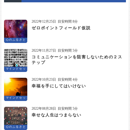
2022年12月25日
目安時間 8分
ゼロポイントフィールド仮説
心のふるさと
2022年11月27日
目安時間 5分
コミュニケーションを阻害しないための２ス
テップ
マインドセッ
ト
2022年10月23日
目安時間 4分
幸福を手にしてはいけない
マインドセッ
ト
2022年08月28日
目安時間 5分
幸せな人生はつまらない
心のふるさと