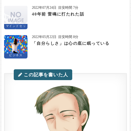
2022年07月24日
目安時間 7分
40年前 雷鳴に打たれた話
マインドセッ
ト
2022年05月22日
目安時間 8分
「自分らしさ」は心の底に眠っている
ビジネス
この記事を書いた人