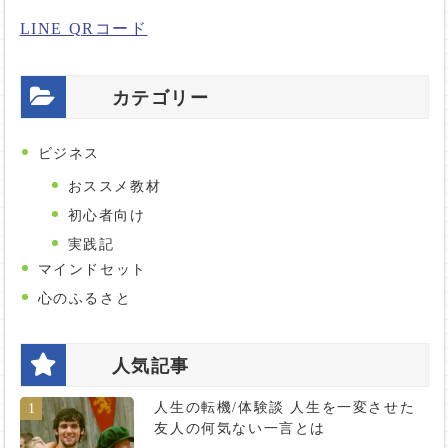
LINE QRコード
カテゴリー
ビジネス
おススメ教材
初心者向け
実践記
マインドセット
心のふるさと
人気記事
人生の転機/体験談 人生を一変させた
1
友人の何気ない一言とは