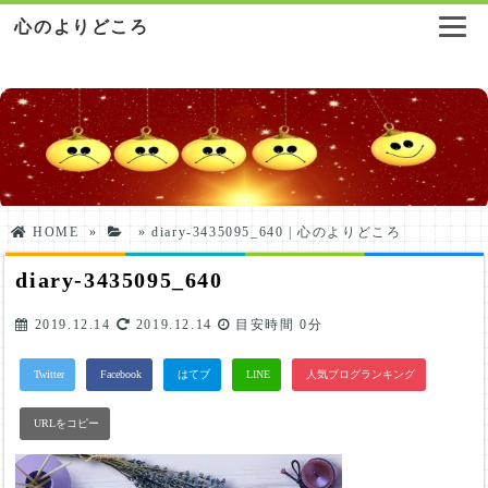
心のよりどころ
HOME
»
»
diary-3435095_640 | 心のよりどころ
diary-3435095_640
2019.12.14
2019.12.14
目安時間
0分