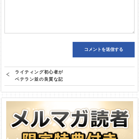
ライティング初心者が
ベテラン並の良質な記
事を書く方法・思考法
に迫る