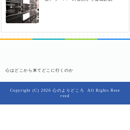
心はどこから来てどこに行くのか
Copyright (C) 2026
心のよりどころ
All Rights Rese
rved