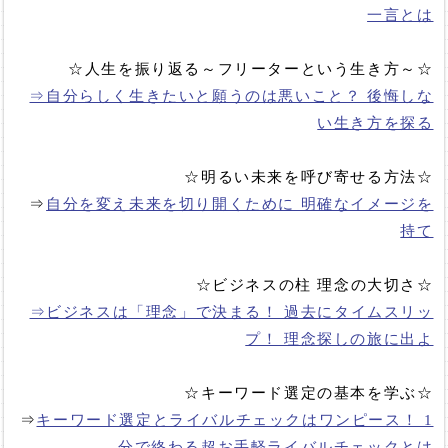
一言とは
☆人生を振り返る～フリーターという生き方～☆
⇒自分らしく生きたいと願うのは悪いこと？ 後悔しな
い生き方を探る
☆明るい未来を呼び寄せる方法☆
⇒
自分を変え未来を切り開くために 明確なイメージを
持て
☆ビジネスの柱 理念の大切さ☆
⇒ビジネスは「理念」で決まる！ 過去にタイムスリッ
プ！ 理念探しの旅に出よ
☆キーワード選定の基本を学ぶ☆
⇒
キーワード選定とライバルチェックはワンピース！ 1
分で終わる超お手軽ライバルチェックとは