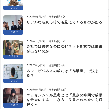
ビジネス
2022年01月23日
目安時間 6分
リアルなら真っ暗でも見えてくるものがある
ビジネス
2021年10月24日
目安時間 5分
会社では優秀なのになぜネット副業では成果
が出ないのか
ビジネス
2021年08月22日
目安時間 7分
ネットビジネスの成功は「作業量」で決ま
る？
ビジネス
2021年03月09日
目安時間 13分
エッセンシャル思考とは「最少の時間で成果
を最大にする」生き方～良書との出会いを紐
解く～
ビジネス