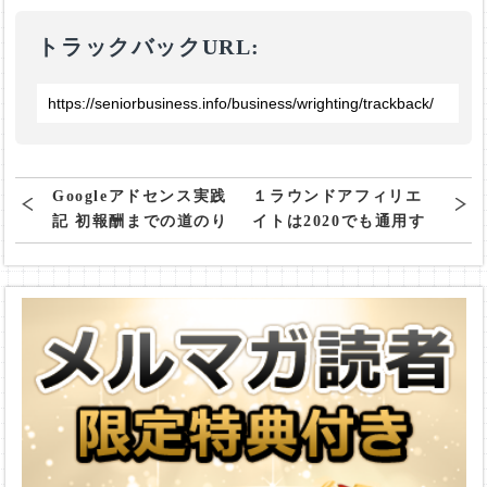
トラックバックURL:
Googleアドセンス実践
１ラウンドアフィリエ
記 初報酬までの道のり
イトは2020でも通用す
るのか がちレビュー最
新版