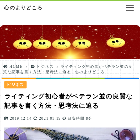
心のよりどころ
HOME
»
ビジネス
»
ライティング初心者がベテラン並の良
質な記事を書く方法・思考法に迫る | 心のよりどころ
ビジネス
ライティング初心者がベテラン並の良質な
記事を書く方法・思考法に迫る
2019.12.14
2021.01.19
目安時間
8分