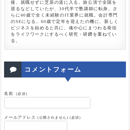
後、就職せずに芝居の道に入る。旅公演で全国を
巡るなどしていたが、30代半で塾講師に転身。さ
らに40歳で全く未経験のIT業界に就職。会計専門
のSEになる。60歳で定年を迎えたの機に、新しく
ビジネスを始めると共に、魂や心にまつわる発信
をライフワークにするべく研究・研鑽を重ねてい
る。
コメントフォーム
名前
(必須)
メールアドレス
(公開されません) (必須)