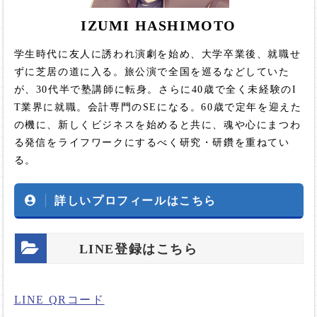
IZUMI HASHIMOTO
学生時代に友人に誘われ演劇を始め、大学卒業後、就職せ
ずに芝居の道に入る。旅公演で全国を巡るなどしていた
が、30代半で塾講師に転身。さらに40歳で全く未経験のI
T業界に就職。会計専門のSEになる。60歳で定年を迎えた
の機に、新しくビジネスを始めると共に、魂や心にまつわ
る発信をライフワークにするべく研究・研鑽を重ねてい
る。
詳しいプロフィールはこちら
LINE登録はこちら
LINE QRコード