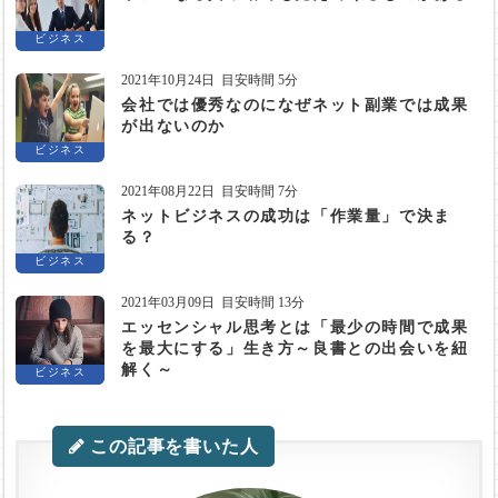
ビジネス
2021年10月24日
目安時間 5分
会社では優秀なのになぜネット副業では成果
が出ないのか
ビジネス
2021年08月22日
目安時間 7分
ネットビジネスの成功は「作業量」で決ま
る？
ビジネス
2021年03月09日
目安時間 13分
エッセンシャル思考とは「最少の時間で成果
を最大にする」生き方～良書との出会いを紐
解く～
ビジネス
この記事を書いた人