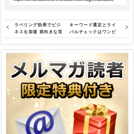
ラベリング効果でビジ
キーワード選定とライ
ネスを加速 前向きな言
バルチェックはワンピ
葉であなたの脳をリラ
ース！ 1分で終わる超
イトせよ
お手軽ライバルチェッ
クとは