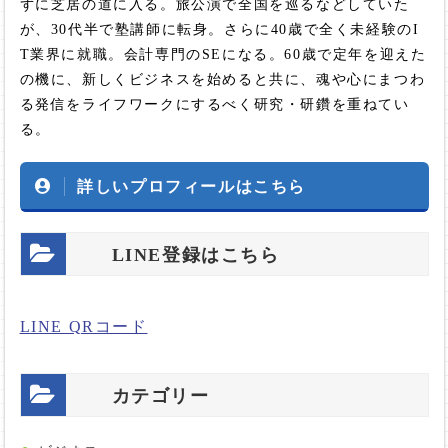
ずに芝居の道に入る。旅公演で全国を巡るなどしていた
が、30代半で塾講師に転身。さらに40歳で全く未経験のI
T業界に就職。会計専門のSEになる。60歳で定年を迎えた
の機に、新しくビジネスを始めると共に、魂や心にまつわ
る発信をライフワークにするべく研究・研鑽を重ねてい
る。
詳しいプロフィールはこちら
LINE登録はこちら
LINE QRコード
カテゴリー