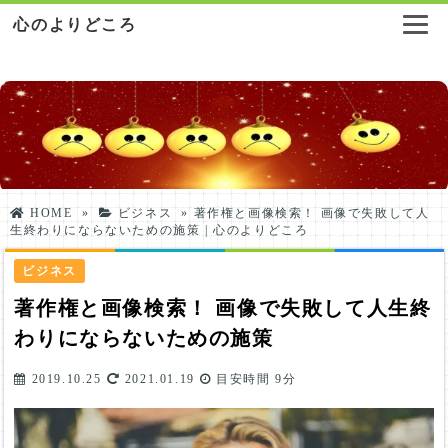
心のよりどころ
HOME
»
ビジネス
»
著作権と画像検索！ 画像で失敗して人
生終わりにならないための施策 | 心のよりどころ
ビジネス
著作権と画像検索！ 画像で失敗して人生終
わりにならないための施策
2019.10.25
2021.01.19
目安時間
9分