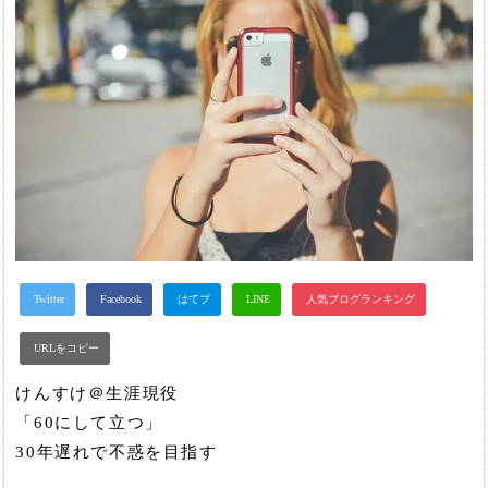
けんすけ＠生涯現役
「60にして立つ」
30年遅れで不惑を目指す