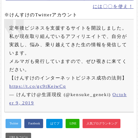
には〇〇を使え！
※けんすけのTwitterアカウント
定年後ビジネスを支援するサイトを開設しました。
私が現在取り組んでいるアフィリエイトで、自分が
実践し、悩み、乗り越えてきた生の情報を発信して
います。
メルマガも発行していますので、ぜひ覗きに来てく
ださい。
【けんすけのインターネットビジネス成功の法則】
https://t.co/gc9tKeiwCq
— けんすけ@生涯現役 (@kensuke_geneki)
Octob
er 9, 2019