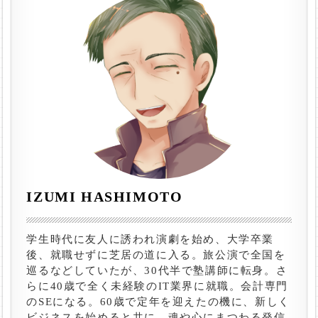
IZUMI HASHIMOTO
学生時代に友人に誘われ演劇を始め、大学卒業
後、就職せずに芝居の道に入る。旅公演で全国を
巡るなどしていたが、30代半で塾講師に転身。さ
らに40歳で全く未経験のIT業界に就職。会計専門
のSEになる。60歳で定年を迎えたの機に、新しく
ビジネスを始めると共に、魂や心にまつわる発信