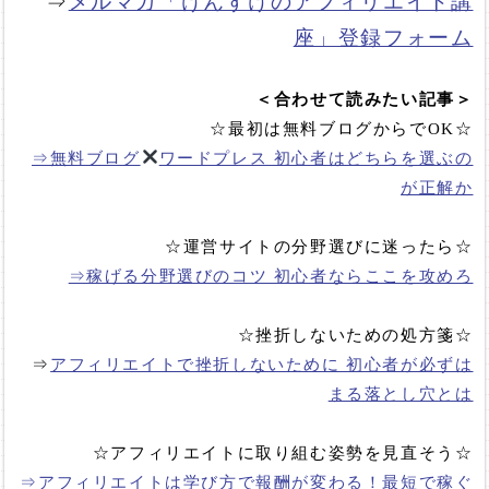
⇒
メルマガ「けんすけのアフィリエイト講
座」登録フォーム
＜合わせて読みたい記事＞
☆最初は無料ブログからでOK☆
⇒無料ブログ
ワードプレス 初心者はどちらを選ぶの
が正解か
☆運営サイトの分野選びに迷ったら☆
⇒稼げる分野選びのコツ 初心者ならここを攻めろ
☆挫折しないための処方箋☆
⇒
アフィリエイトで挫折しないために 初心者が必ずは
まる落とし穴とは
☆アフィリエイトに取り組む姿勢を見直そう☆
⇒アフィリエイトは学び方で報酬が変わる！最短で稼ぐ