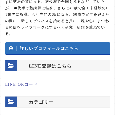
ずに芝居の道に入る。旅公演で全国を巡るなどしていた
が、30代半で塾講師に転身。さらに40歳で全く未経験のI
T業界に就職。会計専門のSEになる。60歳で定年を迎えた
の機に、新しくビジネスを始めると共に、魂や心にまつわ
る発信をライフワークにするべく研究・研鑽を重ねてい
る。
詳しいプロフィールはこちら
LINE登録はこちら
LINE QRコード
カテゴリー