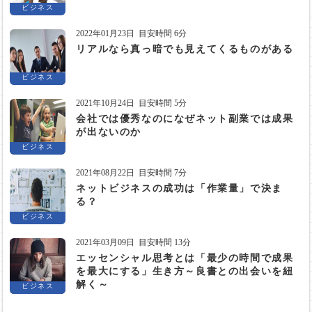
ビジネス
2022年01月23日
目安時間 6分
リアルなら真っ暗でも見えてくるものがある
ビジネス
2021年10月24日
目安時間 5分
会社では優秀なのになぜネット副業では成果
が出ないのか
ビジネス
2021年08月22日
目安時間 7分
ネットビジネスの成功は「作業量」で決ま
る？
ビジネス
2021年03月09日
目安時間 13分
エッセンシャル思考とは「最少の時間で成果
を最大にする」生き方～良書との出会いを紐
解く～
ビジネス