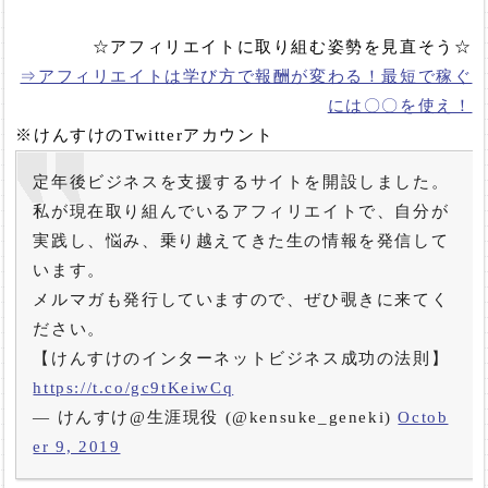
☆アフィリエイトに取り組む姿勢を見直そう☆
⇒アフィリエイトは学び方で報酬が変わる！最短で稼ぐ
には〇〇を使え！
※けんすけのTwitterアカウント
定年後ビジネスを支援するサイトを開設しました。
私が現在取り組んでいるアフィリエイトで、自分が
実践し、悩み、乗り越えてきた生の情報を発信して
います。
メルマガも発行していますので、ぜひ覗きに来てく
ださい。
【けんすけのインターネットビジネス成功の法則】
https://t.co/gc9tKeiwCq
— けんすけ@生涯現役 (@kensuke_geneki)
Octob
er 9, 2019