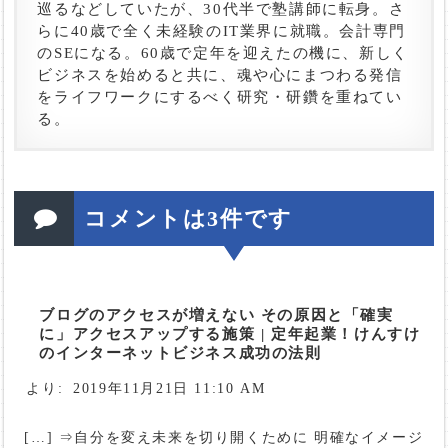
巡るなどしていたが、30代半で塾講師に転身。さ
らに40歳で全く未経験のIT業界に就職。会計専門
のSEになる。60歳で定年を迎えたの機に、新しく
ビジネスを始めると共に、魂や心にまつわる発信
をライフワークにするべく研究・研鑽を重ねてい
る。
コメントは3件です
ブログのアクセスが増えない その原因と「確実
に」アクセスアップする施策 | 定年起業！けんすけ
のインターネットビジネス成功の法則
より:
2019年11月21日 11:10 AM
[…] ⇒自分を変え未来を切り開くために 明確なイメージ