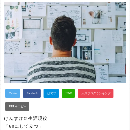
けんすけ＠生涯現役
「60にして立つ」