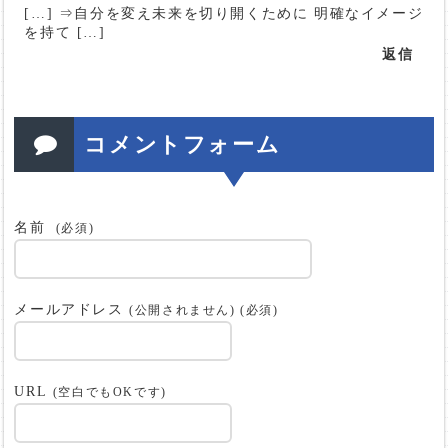
[…] ⇒自分を変え未来を切り開くために 明確なイメージ
を持て […]
返信
コメントフォーム
名前
(必須)
メールアドレス
(公開されません) (必須)
URL
(空白でもOKです)