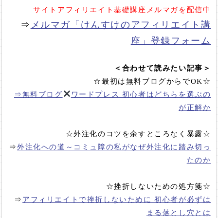
サイトアフィリエイト基礎講座メルマガを配信中
⇒
メルマガ「けんすけのアフィリエイト講
座」登録フォーム
＜合わせて読みたい記事＞
☆最初は無料ブログからでOK☆
⇒無料ブログ
ワードプレス 初心者はどちらを選ぶの
が正解か
☆外注化のコツを余すところなく暴露☆
⇒
外注化への道～コミュ障の私がなぜ外注化に踏み切っ
たのか
☆挫折しないための処方箋☆
⇒
アフィリエイトで挫折しないために 初心者が必ずは
まる落とし穴とは