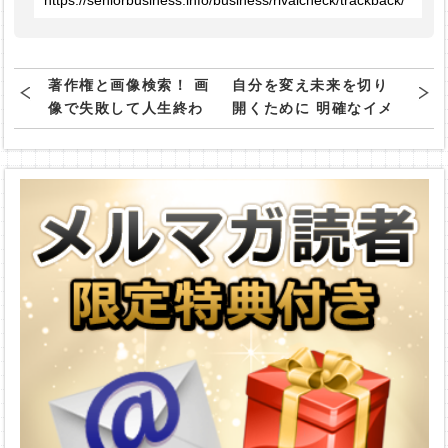
著作権と画像検索！ 画
自分を変え未来を切り
像で失敗して人生終わ
開くために 明確なイメ
りにならないための施
ージを持て
策