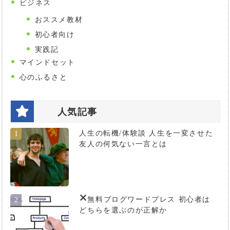
ビジネス
おススメ教材
初心者向け
実践記
マインドセット
心のふるさと
人気記事
人生の転機/体験談 人生を一変させた
1
友人の何気ない一言とは
無料ブログ
ワードプレス 初心者は
2
どちらを選ぶのが正解か